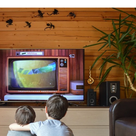
iwe przepisy lex pilot