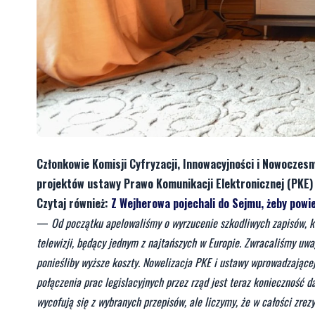
Członkowie Komisji Cyfryzacji, Innowacyjności i Nowoczes