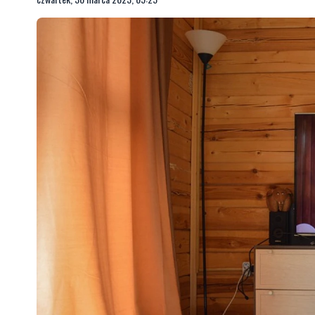
Komisja odrzuciła szkodl
czwartek, 30 marca 2023, 09:25