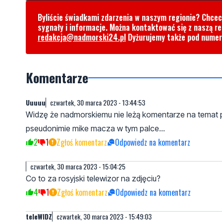
Byliście świadkami zdarzenia w naszym regionie? Chce
sygnały i informacje. Można kontaktować się z naszą r
redakcja@nadmorski24.pl
Dyżurujemy także pod nume
Komentarze
Uuuuu
czwartek, 30 marca 2023 - 13:44:53
Widzę że nadmorskiemu nie leżą komentarze na temat pod