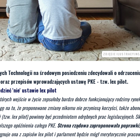
ZDJĘCIE ILUSTRACYJNE
nych Technologii na środowym posiedzeniu zdecydowali o odrzuceni