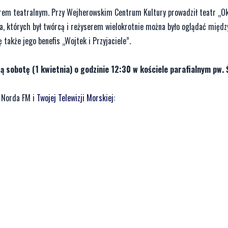
erem teatralnym. Przy Wejherowskim Centrum Kultury prowadził teatr „Oko
, których był twórcą i reżyserem wielokrotnie można było oglądać międz
 także jego benefis „Wojtek i Przyjaciele”.
 sobotę (1 kwietnia) o godzinie 12:30 w kościele parafialnym pw. 
 Norda FM i
Twojej Telewizji Morskiej
: