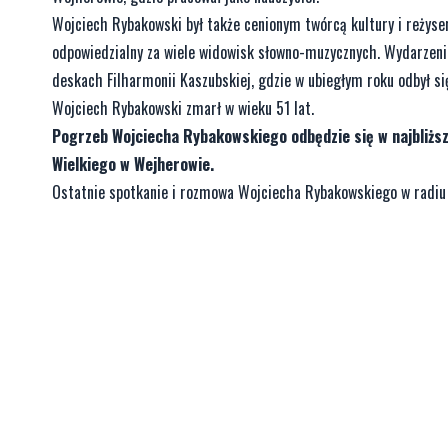
Wojciech Rybakowski był także cenionym twórcą kultury i reżys
odpowiedzialny za wiele widowisk słowno-muzycznych. Wydarzenia
deskach Filharmonii Kaszubskiej, gdzie w ubiegłym roku odbył się
Wojciech Rybakowski zmarł w wieku 51 lat.
Pogrzeb Wojciecha Rybakowskiego odbędzie się w najbliższą
Wielkiego w Wejherowie.
Ostatnie spotkanie i rozmowa Wojciecha Rybakowskiego w radiu