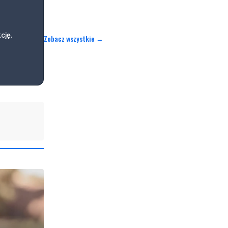
cję.
Zobacz wszystkie →