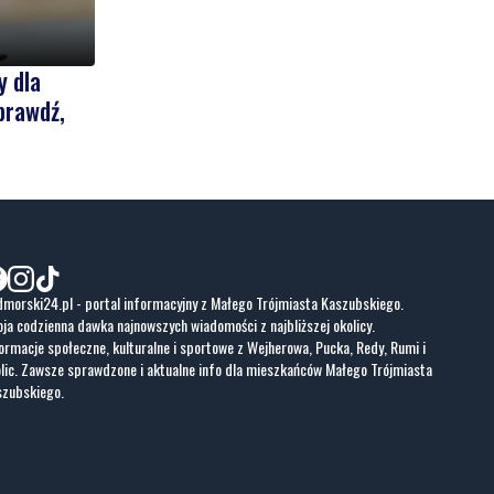
y dla
prawdź,
morski24.pl - portal informacyjny z Małego Trójmiasta Kaszubskiego.
ja codzienna dawka najnowszych wiadomości z najbliższej okolicy.
ormacje społeczne, kulturalne i sportowe z Wejherowa, Pucka, Redy, Rumi i
lic. Zawsze sprawdzone i aktualne info dla mieszkańców Małego Trójmiasta
szubskiego.