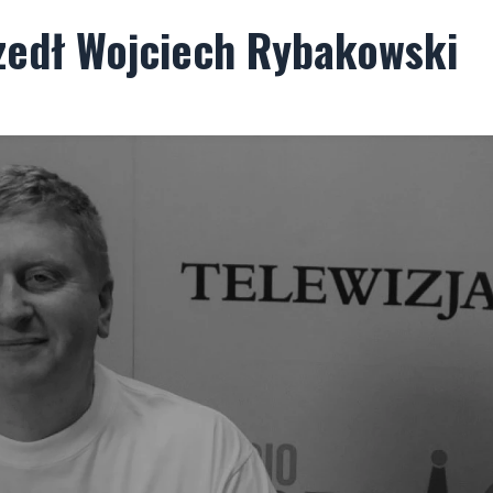
szedł Wojciech Rybakowski