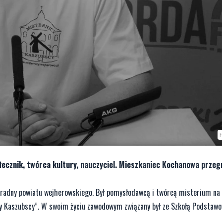
ecznik, twórca kultury, nauczyciel. Mieszkaniec Kochanowa przegr
radny powiatu wejherowskiego. Był pomysłodawcą i twórcą misterium na 
icy Kaszubscy”. W swoim życiu zawodowym związany był ze Szkołą Podstawo