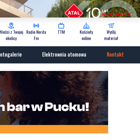
Wieści z Twojej
Radio Norda
TTM
Kościoły
Wyślij
okolicy
Fm
online
materiał
otogalerie
Elektrownia atomowa
Kontakt