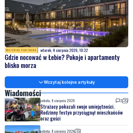
wtorek, 4 sierpnia 2026, 10:32
MATERIAŁ PARTNERA
Gdzie nocować w Łebie? Pokoje i apartamenty
blisko morza
Wczytaj kolejne artykuły
Wiadomości
sobota, 8 sierpnia 2026
2
Strażacy pokazali swoje umiejętności.
Rodzinny festyn przyciągnął mieszkańców
oraz gości
sobota, 8 sierpnia 2026