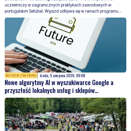
uczestniczy w zagranicznych praktykach zawodowych w
portugalskim Setúbal. Wyjazd odbywa się w ramach programu
Erasmus+
środa, 5 sierpnia 2026, 09:08
MATERIAŁ PARTNERA
Nowe algorytmy AI w wyszukiwarce Google a
przyszłość lokalnych usług i sklepów
internetowych