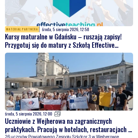
środa, 5 sierpnia 2026, 12:58
MATERIAŁ PARTNERA
Kursy maturalne w Gdańsku – ruszają zapisy!
Przygotuj się do matury z Szkołą Effective
Teaching!
środa, 5 sierpnia 2026, 12:00
Uczniowie z Wejherowa na zagranicznych
praktykach. Pracują w hotelach, restauracjach i
magazynach
26 uczniów Powiatowego Zespołu Szkół nr 3 w Wejherowie