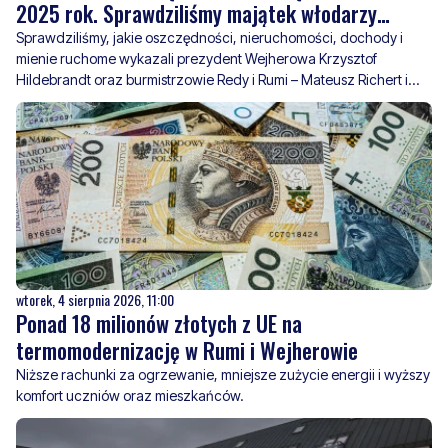
2025 rok. Sprawdziliśmy majątek włodarzy
Wejherowa, Redy i Rumi
Sprawdziliśmy, jakie oszczędności, nieruchomości, dochody i
mienie ruchome wykazali prezydent Wejherowa Krzysztof
Hildebrandt oraz burmistrzowie Redy i Rumi – Mateusz Richert i
Michał Pasieczny.
wtorek, 4 sierpnia 2026, 11:00
Ponad 18 milionów złotych z UE na
termomodernizację w Rumi i Wejherowie
Niższe rachunki za ogrzewanie, mniejsze zużycie energii i wyższy
komfort uczniów oraz mieszkańców.