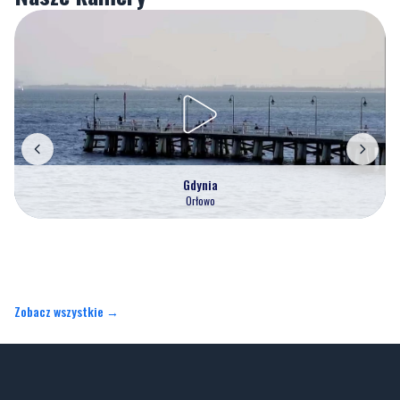
Gdynia
Orłowo
Zobacz wszystkie →