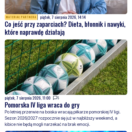
piątek, 7 sierpnia 2026, 14:14
MATERIAŁ PARTNERA
Co jeść przy zaparciach? Dieta, błonnik i nawyki,
które naprawdę działają
piątek, 7 sierpnia 2026, 11:00
5
Pomorska IV liga wraca do gry
Po letniej przerwie na boiska wracają piłkarze pomorskiej IV ligi.
Sezon 2026/2027 rozpocznie się już w najbliższy weekend, a
kibice nie będą mogli narzekać na brak emocji.