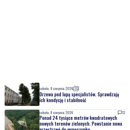
sobota, 8 sierpnia 2026
Drzewa pod lupą specjalistów. Sprawdzają
ich kondycję i stabilność
sobota, 8 sierpnia 2026
12
Ponad 24 tysiące metrów kwadratowych
nowych terenów zielonych. Powstanie nowa
przestrzeń do wypoczynku