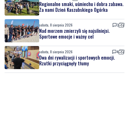
Regionalne smaki, uśmiechu i dobra zabawa.
Za nami Dzień Kaszubskiego Ogórka
sobota, 8 sierpnia 2026
3
Nad morzem zmierzyli się najsilniejsi.
Sportowe emocje i ważny cel
sobota, 8 sierpnia 2026
4
Dwa dni rywalizacji i sportowych emocji.
Rzutki przyciągnęły tłumy