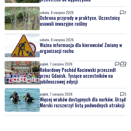
sobota, 8 sierpnia 2026
2
Ochrona przyrody w praktyce. Uczestnicy
usuwali inwazyjne rośliny
sobota, 8 sierpnia 2026
Ważna informacja dla kierowców! Zmiany w
organizacji ruchu
piątek, 7 sierpnia 2026
1
Rekordowy Pochód Kociewski przeszedł
przez Gdańsk. Tysiące uczestników na
jubileuszowej edycji
piątek, 7 sierpnia 2026
3
Więcej wraków dostępnych dla nurków. Urząd
Morski rozszerzył listę podwodnych atrakcji