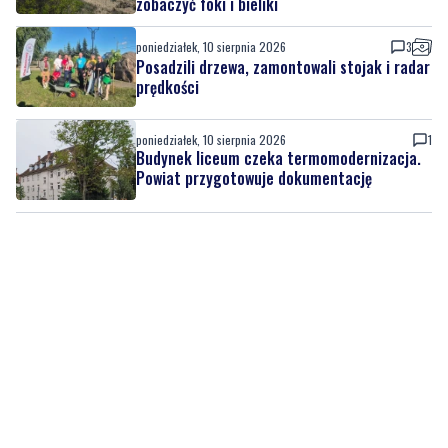
zobaczyć foki i bieliki
poniedziałek, 10 sierpnia 2026
3
Posadzili drzewa, zamontowali stojak i radar
prędkości
poniedziałek, 10 sierpnia 2026
1
Budynek liceum czeka termomodernizacja.
Powiat przygotowuje dokumentację