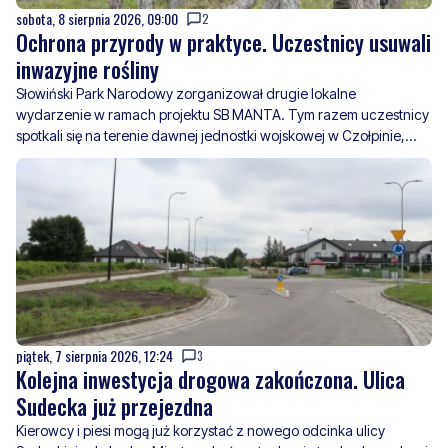
sobota, 8 sierpnia 2026, 09:00
2
Ochrona przyrody w praktyce. Uczestnicy usuwali
inwazyjne rośliny
Słowiński Park Narodowy zorganizował drugie lokalne
wydarzenie w ramach projektu SB MANTA. Tym razem uczestnicy
spotkali się na terenie dawnej jednostki wojskowej w Czołpinie,
gdzie wspólnie usuwali czeremchę amerykańską – gatunek obcy
piątek, 7 sierpnia 2026, 12:24
3
Kolejna inwestycja drogowa zakończona. Ulica
Sudecka już przejezdna
Kierowcy i piesi mogą już korzystać z nowego odcinka ulicy