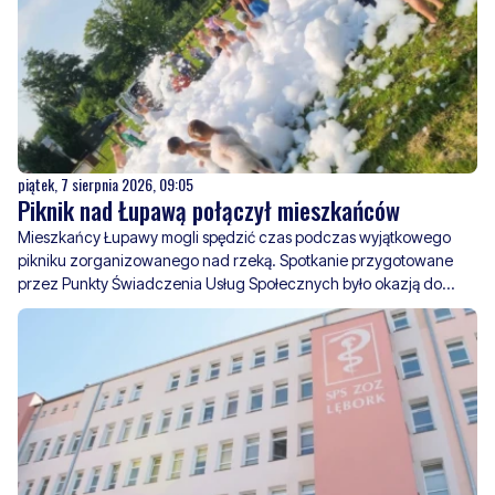
piątek, 7 sierpnia 2026, 09:05
Piknik nad Łupawą połączył mieszkańców
Mieszkańcy Łupawy mogli spędzić czas podczas wyjątkowego
pikniku zorganizowanego nad rzeką. Spotkanie przygotowane
przez Punkty Świadczenia Usług Społecznych było okazją do
integracji, wspólnej zabawy oraz aktywnego wypoczynku na
świeżym powietrzu.