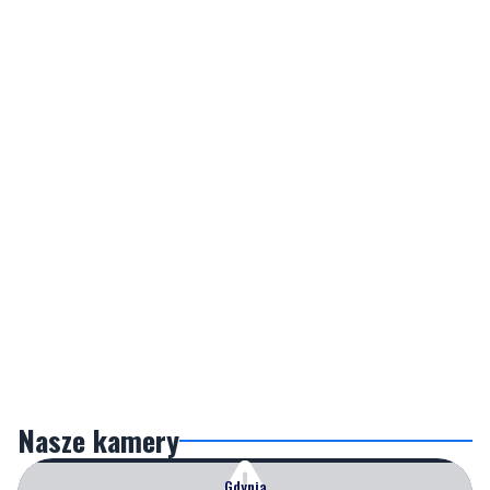
Nasze kamery
Gdynia