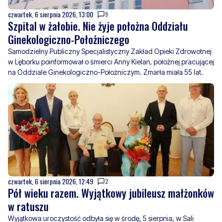
czwartek, 6 sierpnia 2026, 13:00
9
Szpital w żałobie. Nie żyje położna Oddziału
Ginekologiczno-Położniczego
Samodzielny Publiczny Specjalistyczny Zakład Opieki Zdrowotnej
w Lęborku poinformował o śmierci Anny Kielan, położnej pracującej
na Oddziale Ginekologiczno-Położniczym. Zmarła miała 55 lat.
czwartek, 6 sierpnia 2026, 12:49
2
Pół wieku razem. Wyjątkowy jubileusz małżonków
w ratuszu
Wyjątkowa uroczystość odbyła się w środę, 5 sierpnia, w Sali