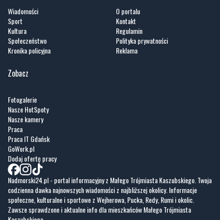
Wiadomości
O portalu
Sport
Kontakt
Kultura
Regulamin
Społeczeństwo
Polityka prywatności
Kronika policyjna
Reklama
Zobacz
Fotogalerie
Nasze HotSpoty
Nasze kamery
Praca
Praca IT Gdańsk
GoWork.pl
Dodaj ofertę pracy
Nadmorski24.pl - portal informacyjny z Małego Trójmiasta Kaszubskiego. Twoja
codzienna dawka najnowszych wiadomości z najbliższej okolicy. Informacje
społeczne, kulturalne i sportowe z Wejherowa, Pucka, Redy, Rumi i okolic.
Zawsze sprawdzone i aktualne info dla mieszkańców Małego Trójmiasta
Kaszubskiego.