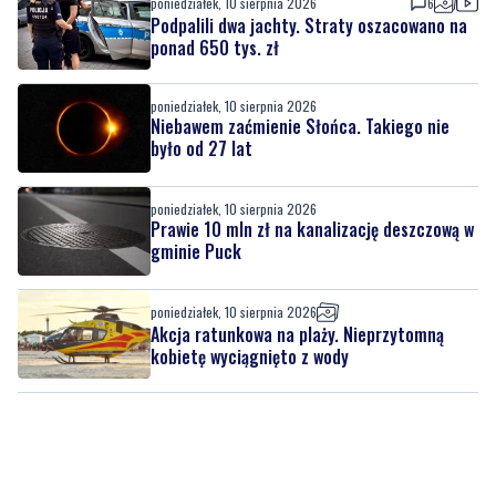
poniedziałek, 10 sierpnia 2026
6
Podpalili dwa jachty. Straty oszacowano na
ponad 650 tys. zł
poniedziałek, 10 sierpnia 2026
Niebawem zaćmienie Słońca. Takiego nie
było od 27 lat
poniedziałek, 10 sierpnia 2026
Prawie 10 mln zł na kanalizację deszczową w
gminie Puck
poniedziałek, 10 sierpnia 2026
Akcja ratunkowa na plaży. Nieprzytomną
kobietę wyciągnięto z wody