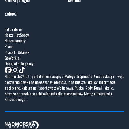
Kronika policyjna
Reklama
Zobacz
Fotogalerie
Nasze HotSpoty
Nasze kamery
Praca
Praca IT Gdańsk
GoWork.pl
Dodaj ofertę pracy
Nadmorski24.pl - portal informacyjny z Małego Trójmiasta Kaszubskiego. Twoja
codzienna dawka najnowszych wiadomości z najbliższej okolicy. Informacje
społeczne, kulturalne i sportowe z Wejherowa, Pucka, Redy, Rumi i okolic.
Zawsze sprawdzone i aktualne info dla mieszkańców Małego Trójmiasta
Kaszubskiego.