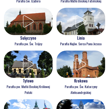
Parafia Św. Izydora
Parafia Matki Boskiej Fatimskiej
Sulęczyno
Linia
Parafia pw. Św. Trójcy
Parafia Najśw. Serca Pana Jezusa
Tyłowo
Krokowa
Parafia pw. Matki Boskiej Królowej
Parafia pw. Św. Katarzyny
Polski
Aleksandryjskiej