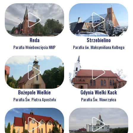
Reda
Strzebielino
Parafia Wniebowzięcia NMP
Parafia św. Maksymiliana Kolbego
Bożepole Wielkie
Gdynia Wielki Kack
Parafia Św. Piotra Apostoła
Parafia Św. Wawrzyńca