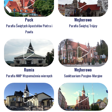
Puck
Wejherowo
Parafia Świętych Apostołów Piotra i
Parafia Świętej Trójcy
Pawła
Rumia
Wejherowo
Parafia NMP Wspomożenia wiernych
Sanktuarium Pasyjno-Maryjne