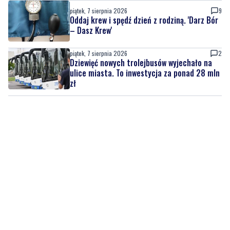
piątek, 7 sierpnia 2026
9
Oddaj krew i spędź dzień z rodziną. 'Darz Bór
– Dasz Krew'
piątek, 7 sierpnia 2026
2
Dziewięć nowych trolejbusów wyjechało na
ulice miasta. To inwestycja za ponad 28 mln
zł