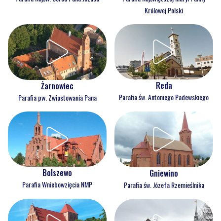
Królowej Polski
Reda
Żarnowiec
Parafia św. Antoniego Padewskiego
Parafia pw. Zwiastowania Pana
Bolszewo
Gniewino
Parafia Wniebowzięcia NMP
Parafia św. Józefa Rzemieślnika