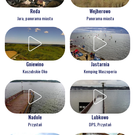
Reda
Wejherowo
Jara, panorama miasta
Panorama miasta
Gniewino
Jastarnia
Kaszubskie Oko
Kemping Maszoperia
Nadole
Lubkowo
Przystań
DPS, Przystań