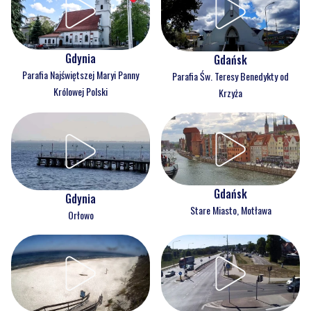
Gdynia
Gdańsk
Parafia Najświętszej Maryi Panny
Parafia Św. Teresy Benedykty od
Królowej Polski
Krzyża
Gdańsk
Gdynia
Stare Miasto, Motława
Orłowo