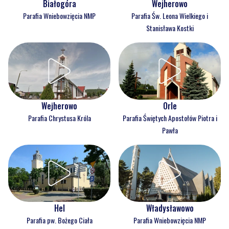
Białogóra
Wejherowo
Parafia Wniebowzięcia NMP
Parafia Św. Leona Wielkiego i
Stanisława Kostki
Wejherowo
Orle
Parafia Chrystusa Króla
Parafia Świętych Apostołów Piotra i
Pawła
Hel
Władysławowo
Parafia pw. Bożego Ciała
Parafia Wniebowzięcia NMP