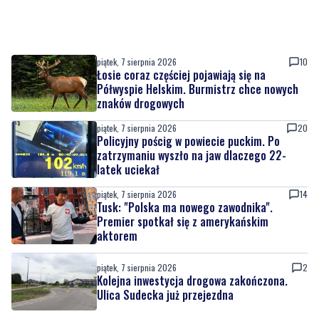
piątek, 7 sierpnia 2026
10
Łosie coraz częściej pojawiają się na
Półwyspie Helskim. Burmistrz chce nowych
znaków drogowych
piątek, 7 sierpnia 2026
20
Policyjny pościg w powiecie puckim. Po
zatrzymaniu wyszło na jaw dlaczego 22-
latek uciekał
piątek, 7 sierpnia 2026
14
Tusk: "Polska ma nowego zawodnika".
Premier spotkał się z amerykańskim
aktorem
piątek, 7 sierpnia 2026
2
Kolejna inwestycja drogowa zakończona.
Ulica Sudecka już przejezdna