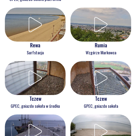
Rewa
Rumia
Surfstacja
Wzgórze Markowca
Tczew
Tczew
GPEC, gniazdo sokoła w środku
GPEC, gniazdo sokoła