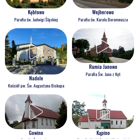
Kębłowo
Wejherowo
Parafia św. Jadwigi Śląskiej
Parafia św. Karola Boromeusza
Rumia Janowo
Parafia Św. Jana z Kęt
Nadole
Kościół pw. Św. Augustyna Biskupa
Gowino
Kąpino