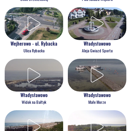
Wejherowo - ul. Rybacka
Władysławowo
Ulica Rybacka
Aleja Gwiazd Sportu
Władysławowo
Władysławowo
Widok na Bałtyk
Małe Morze