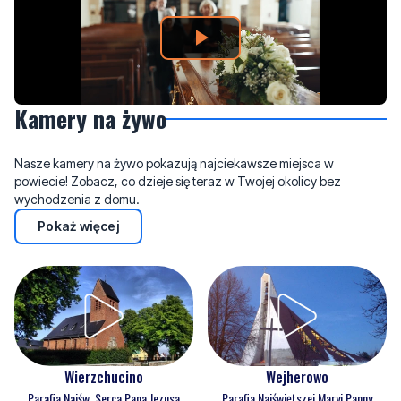
Kamery na żywo
Nasze kamery na żywo pokazują najciekawsze miejsca w
powiecie! Zobacz, co dzieje się teraz w Twojej okolicy bez
wychodzenia z domu.
Pokaż więcej
Wejherowo
Wierzchucino
Parafia Najświętszej Maryi Panny
Parafia Najśw. Serca Pana Jezusa