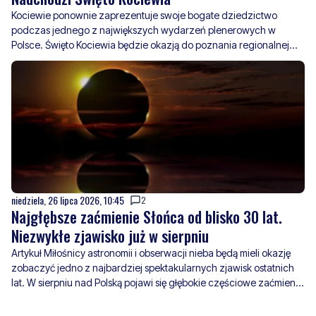
Kociewie ponownie zaprezentuje swoje bogate dziedzictwo
podczas jednego z największych wydarzeń plenerowych w
Polsce. Święto Kociewia będzie okazją do poznania regionalnej
kultury, muzyki, tradycji, rękodzieła oraz lokalnych smaków.
niedziela, 26 lipca 2026, 10:45
2
Najgłębsze zaćmienie Słońca od blisko 30 lat.
Niezwykłe zjawisko już w sierpniu
Artykuł Miłośnicy astronomii i obserwacji nieba będą mieli okazję
zobaczyć jedno z najbardziej spektakularnych zjawisk ostatnich
lat. W sierpniu nad Polską pojawi się głębokie częściowe zaćmienie
Słońca