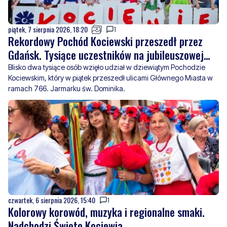
piątek, 7 sierpnia 2026, 18:20
1
Rekordowy Pochód Kociewski przeszedł przez
Gdańsk. Tysiące uczestników na jubileuszowej
edycji
Blisko dwa tysiące osób wzięło udział w dziewiątym Pochodzie
Kociewskim, który w piątek przeszedł ulicami Głównego Miasta w
ramach 766. Jarmarku św. Dominika.
czwartek, 6 sierpnia 2026, 15:40
1
Kolorowy korowód, muzyka i regionalne smaki.
Nadchodzi Święto Kociewia