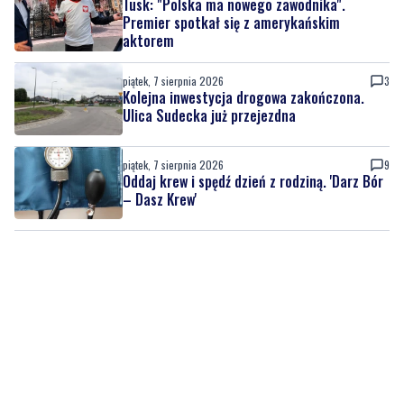
Tusk: "Polska ma nowego zawodnika".
Premier spotkał się z amerykańskim
aktorem
piątek, 7 sierpnia 2026
3
Kolejna inwestycja drogowa zakończona.
Ulica Sudecka już przejezdna
piątek, 7 sierpnia 2026
9
Oddaj krew i spędź dzień z rodziną. 'Darz Bór
– Dasz Krew'