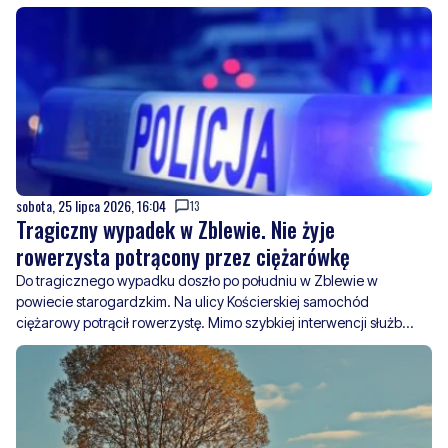
sobota, 25 lipca 2026, 16:04
13
Tragiczny wypadek w Zblewie. Nie żyje
rowerzysta potrącony przez ciężarówkę
Do tragicznego wypadku doszło po południu w Zblewie w
powiecie starogardzkim. Na ulicy Kościerskiej samochód
ciężarowy potrącił rowerzystę. Mimo szybkiej interwencji służb
życia poszkodowanego nie udało się uratować.