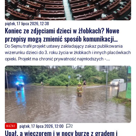
piątek, 17 lipca 2026, 12:38
Koniec ze zdjęciami dzieci w żłobkach? Nowe
przepisy mogą zmienić sposób komunikacji
placówek
Do Sejmu trafił projekt ustawy zakładający zakaz publikowania
wizerunku dzieci do 3. roku życia w żłobkach i innych placówkach
opieki. Projekt ma chronić prywatność najmłodszych -
sprawdzamy jak takie rozwiązanie wdrażają placówki w okolicy.
piątek, 17 lipca 2026, 12:00
2
WAŻNE
Upał, a wieczorem i w nocy burze z gradem i