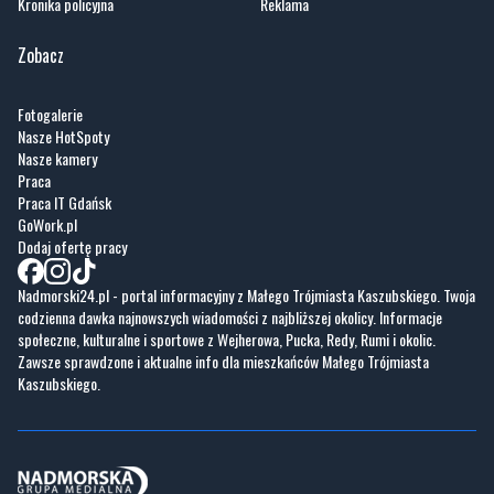
Kronika policyjna
Reklama
Zobacz
Fotogalerie
Nasze HotSpoty
Nasze kamery
Praca
Praca IT Gdańsk
GoWork.pl
Dodaj ofertę pracy
Nadmorski24.pl - portal informacyjny z Małego Trójmiasta Kaszubskiego. Twoja
codzienna dawka najnowszych wiadomości z najbliższej okolicy. Informacje
społeczne, kulturalne i sportowe z Wejherowa, Pucka, Redy, Rumi i okolic.
Zawsze sprawdzone i aktualne info dla mieszkańców Małego Trójmiasta
Kaszubskiego.