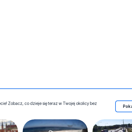
e! Zobacz, co dzieje się teraz w Twojej okolicy bez
Poka