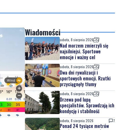
Wiadomości
sobota, 8 sierpnia 2026
Nad morzem zmierzyli się
najsilniejsi. Sportowe
emocje i ważny cel
sobota, 8 sierpnia 2026
Dwa dni rywalizacji i
sportowych emocji. Rzutki
przyciągnęły tłumy
sobota, 8 sierpnia 2026
Drzewa pod lupą
specjalistów. Sprawdzają ich
kondycję i stabilność
sobota, 8 sierpnia 2026
7
Ponad 24 tysiące metrów