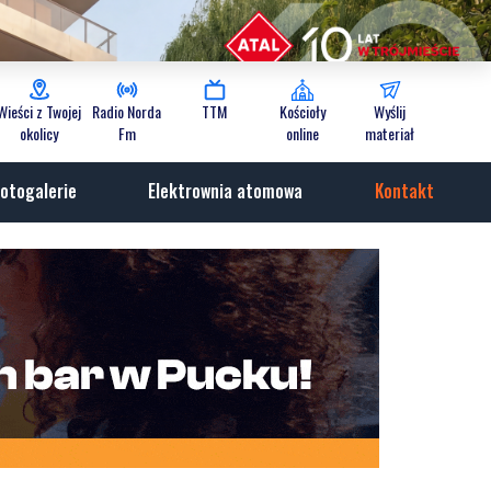
Wieści z Twojej
Radio Norda
TTM
Kościoły
Wyślij
okolicy
Fm
online
materiał
otogalerie
Elektrownia atomowa
Kontakt