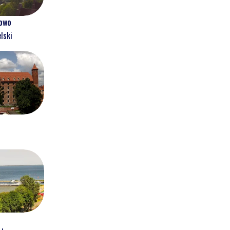
owo
lski