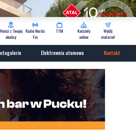
Wieści z Twojej
Radio Norda
TTM
Kościoły
Wyślij
okolicy
Fm
online
materiał
otogalerie
Elektrownia atomowa
Kontakt