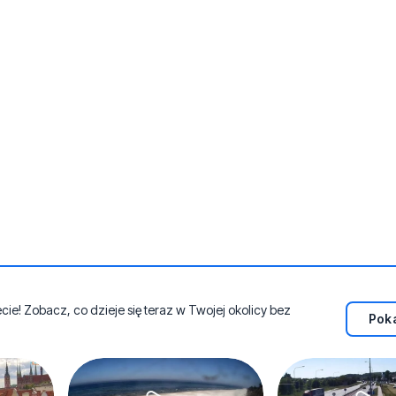
e! Zobacz, co dzieje się teraz w Twojej okolicy bez
Poka