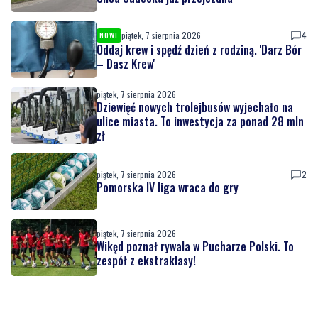
piątek, 7 sierpnia 2026
4
NOWE
Oddaj krew i spędź dzień z rodziną. 'Darz Bór
– Dasz Krew'
piątek, 7 sierpnia 2026
Dziewięć nowych trolejbusów wyjechało na
ulice miasta. To inwestycja za ponad 28 mln
zł
piątek, 7 sierpnia 2026
2
Pomorska IV liga wraca do gry
piątek, 7 sierpnia 2026
Wikęd poznał rywala w Pucharze Polski. To
zespół z ekstraklasy!