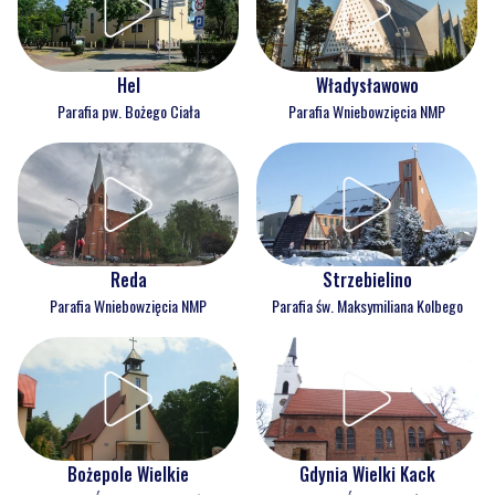
Hel
Władysławowo
Parafia pw. Bożego Ciała
Parafia Wniebowzięcia NMP
Reda
Strzebielino
Parafia Wniebowzięcia NMP
Parafia św. Maksymiliana Kolbego
Bożepole Wielkie
Gdynia Wielki Kack