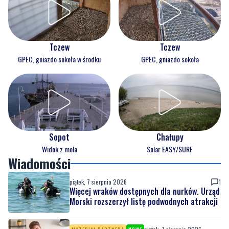
Tczew
Tczew
GPEC, gniazdo sokoła w środku
GPEC, gniazdo sokoła
Sopot
Chałupy
Widok z mola
Solar EASY/SURF
Wiadomości
piątek, 7 sierpnia 2026
1
Więcej wraków dostępnych dla nurków. Urząd
Morski rozszerzył listę podwodnych atrakcji