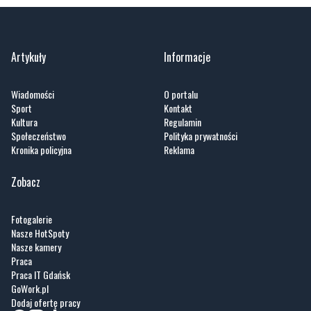
Artykuły
Informacje
Wiadomości
O portalu
Sport
Kontakt
Kultura
Regulamin
Społeczeństwo
Polityka prywatności
Kronika policyjna
Reklama
Zobacz
Fotogalerie
Nasze HotSpoty
Nasze kamery
Praca
Praca IT Gdańsk
GoWork.pl
Dodaj ofertę pracy