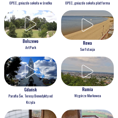
OPEC, gniazdo sokoła w środku
OPEC, gniazdo sokoła platforma
Bolszewo
Rewa
ArtPark
Surfstacja
Rumia
Gdańsk
Wzgórze Markowca
Parafia Św. Teresy Benedykty od
Krzyża