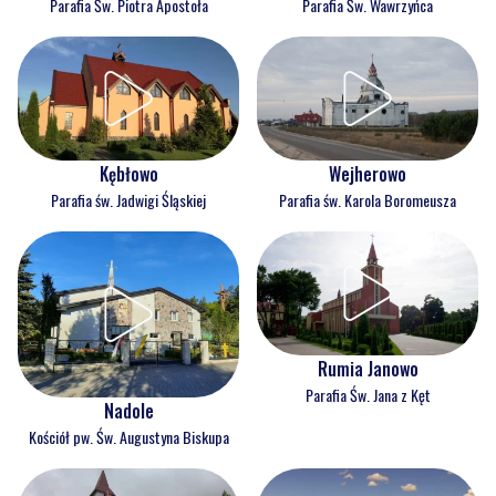
Parafia Św. Piotra Apostoła
Parafia Św. Wawrzyńca
Kębłowo
Wejherowo
Parafia św. Jadwigi Śląskiej
Parafia św. Karola Boromeusza
Rumia Janowo
Parafia Św. Jana z Kęt
Nadole
Kościół pw. Św. Augustyna Biskupa