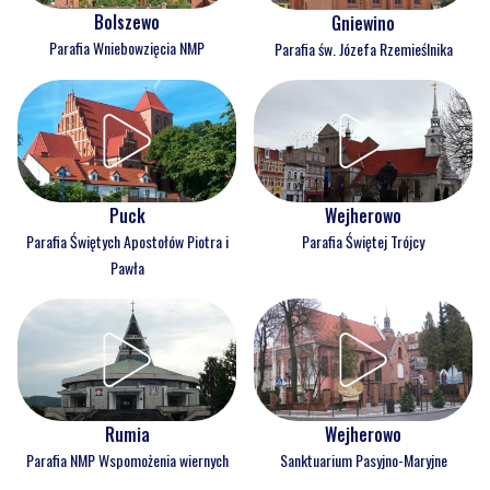
Bolszewo
Gniewino
Parafia Wniebowzięcia NMP
Parafia św. Józefa Rzemieślnika
Puck
Wejherowo
Parafia Świętych Apostołów Piotra i
Parafia Świętej Trójcy
Pawła
Rumia
Wejherowo
Parafia NMP Wspomożenia wiernych
Sanktuarium Pasyjno-Maryjne