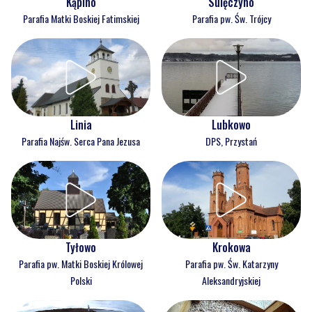
Kąpino
Sulęczyno
Parafia Matki Boskiej Fatimskiej
Parafia pw. Św. Trójcy
Linia
Lubkowo
Parafia Najśw. Serca Pana Jezusa
DPS, Przystań
Tyłowo
Krokowa
Parafia pw. Matki Boskiej Królowej
Parafia pw. Św. Katarzyny
Polski
Aleksandryjskiej