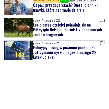
piątek, 7 sierpnia 2026
MATERIAŁ PARTNERA
NOWE
Co jeść przy zaparciach? Dieta, błonnik i
nawyki, które naprawdę działają
piątek, 7 sierpnia 2026
2
Łosie coraz częściej pojawiają się na
Półwyspie Helskim. Burmistrz chce nowych
znaków drogowych
piątek, 7 sierpnia 2026
3
Policyjny pościg w powiecie puckim. Po
zatrzymaniu wyszło na jaw dlaczego 22-
latek uciekał