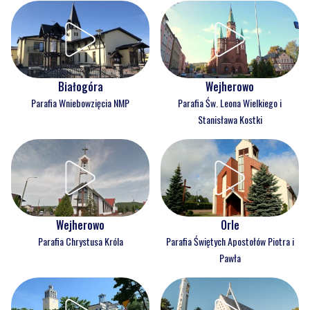
Białogóra
Wejherowo
Parafia Wniebowzięcia NMP
Parafia Św. Leona Wielkiego i
Stanisława Kostki
Wejherowo
Orle
Parafia Chrystusa Króla
Parafia Świętych Apostołów Piotra i
Pawła