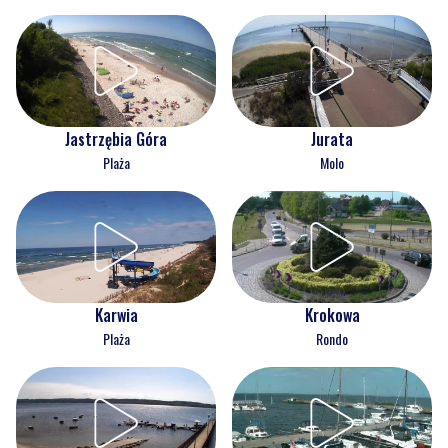
Jastrzębia Góra
Jurata
Plaża
Molo
Karwia
Krokowa
Plaża
Rondo