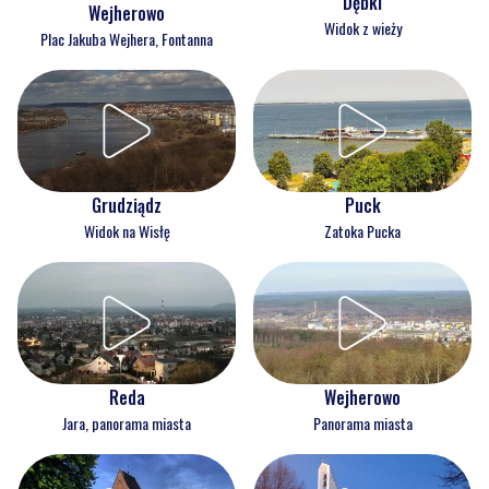
Dębki
Wejherowo
Widok z wieży
Plac Jakuba Wejhera, Fontanna
Grudziądz
Puck
Widok na Wisłę
Zatoka Pucka
Reda
Wejherowo
Jara, panorama miasta
Panorama miasta