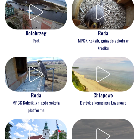
Kołobrzeg
Reda
Port
MPCK Koksik, gniazdo sokoła w
środku
Reda
Chłapowo
MPCK Koksik, gniazdo sokoła
Bałtyk z kempingu Lazurowe
platforma