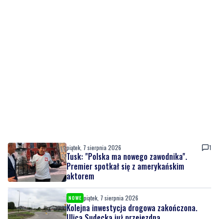
piątek, 7 sierpnia 2026
1
Tusk: "Polska ma nowego zawodnika".
Premier spotkał się z amerykańskim
aktorem
piątek, 7 sierpnia 2026
NOWE
Kolejna inwestycja drogowa zakończona.
Ulica Sudecka już przejezdna