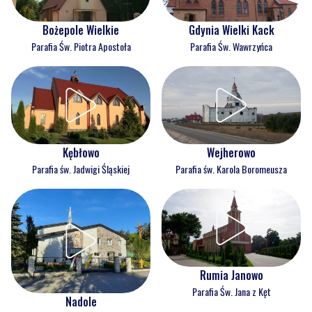
Bożepole Wielkie
Gdynia Wielki Kack
Parafia Św. Piotra Apostoła
Parafia Św. Wawrzyńca
Kębłowo
Wejherowo
Parafia św. Jadwigi Śląskiej
Parafia św. Karola Boromeusza
Rumia Janowo
Parafia Św. Jana z Kęt
Nadole