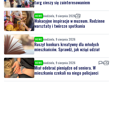
targ cieszy się zainteresowaniem
niedziela, 9 sierpnia 2026
NOWE
Wakacyjne inspiracje w muzeum. Rodzinne
warsztaty i twórcze spotkania
niedziela, 9 sierpnia 2026
NOWE
Ruszył konkurs kreatywny dla młodych
mieszkańców. Sprawdź, jak wziąć udział
niedziela, 9 sierpnia 2026
6
NOWE
Miał odebrać pieniądze od seniora. W
mieszkaniu czekali na niego policjanci