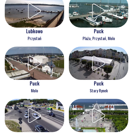
Lubkowo
Puck
Przystań
Plaża, Przystań, Molo
Puck
Puck
Molo
Stary Rynek