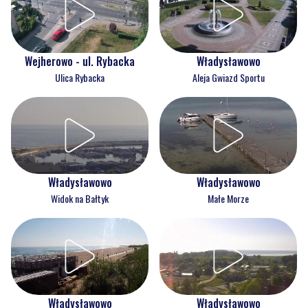
Wejherowo - ul. Rybacka
Władysławowo
Ulica Rybacka
Aleja Gwiazd Sportu
Władysławowo
Władysławowo
Widok na Bałtyk
Małe Morze
Władysławowo
Władysławowo