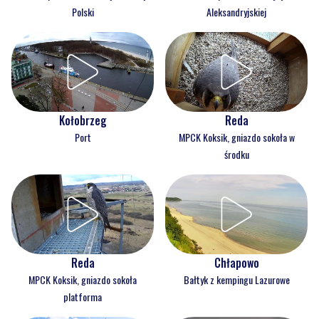
Polski
Aleksandryjskiej
Kołobrzeg
Reda
Port
MPCK Koksik, gniazdo sokoła w
środku
Reda
Chłapowo
MPCK Koksik, gniazdo sokoła
Bałtyk z kempingu Lazurowe
platforma