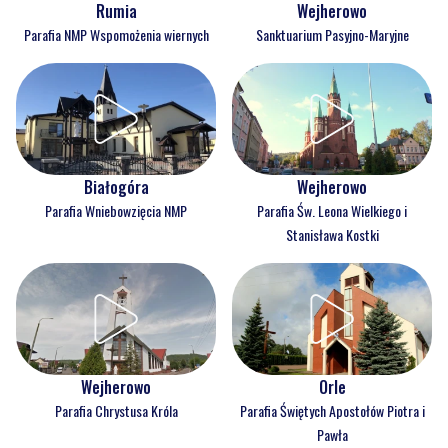
Rumia
Wejherowo
Parafia NMP Wspomożenia wiernych
Sanktuarium Pasyjno-Maryjne
Białogóra
Wejherowo
Parafia Wniebowzięcia NMP
Parafia Św. Leona Wielkiego i
Stanisława Kostki
Wejherowo
Orle
Parafia Chrystusa Króla
Parafia Świętych Apostołów Piotra i
Pawła