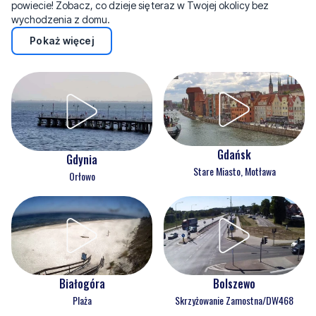
powiecie! Zobacz, co dzieje się teraz w Twojej okolicy bez
wychodzenia z domu.
Pokaż więcej
Gdańsk
Gdynia
Stare Miasto, Motława
Orłowo
Białogóra
Bolszewo
Plaża
Skrzyżowanie Zamostna/DW468