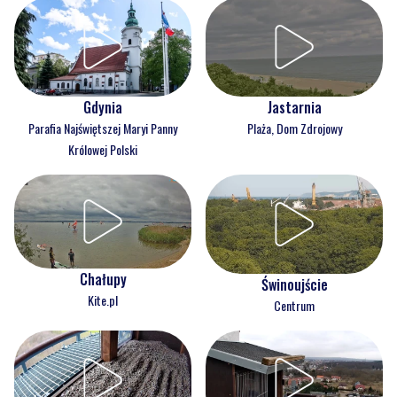
Gdynia
Jastarnia
Parafia Najświętszej Maryi Panny
Plaża, Dom Zdrojowy
Królowej Polski
Chałupy
Świnoujście
Kite.pl
Centrum