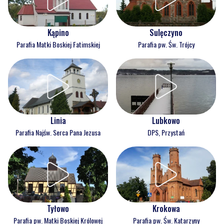
Kąpino
Sulęczyno
Parafia Matki Boskiej Fatimskiej
Parafia pw. Św. Trójcy
Linia
Lubkowo
Parafia Najśw. Serca Pana Jezusa
DPS, Przystań
Tyłowo
Krokowa
Parafia pw. Matki Boskiej Królowej
Parafia pw. Św. Katarzyny