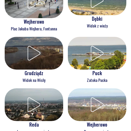
Dębki
Wejherowo
Widok z wieży
Plac Jakuba Wejhera, Fontanna
Grudziądz
Puck
Widok na Wisłę
Zatoka Pucka
Reda
Wejherowo