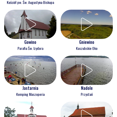
Kościół pw. Św. Augustyna Biskupa
Gowino
Gniewino
Parafia Św. Izydora
Kaszubskie Oko
Jastarnia
Nadole
Kemping Maszoperia
Przystań