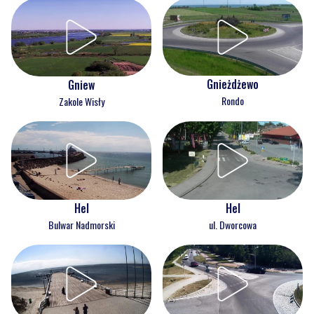
Gnieżdżewo
Gniew
Rondo
Zakole Wisły
Hel
Hel
Bulwar Nadmorski
ul. Dworcowa