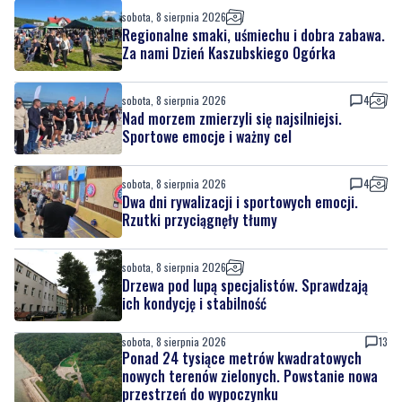
sobota, 8 sierpnia 2026
Regionalne smaki, uśmiechu i dobra zabawa.
Za nami Dzień Kaszubskiego Ogórka
sobota, 8 sierpnia 2026
4
Nad morzem zmierzyli się najsilniejsi.
Sportowe emocje i ważny cel
sobota, 8 sierpnia 2026
4
Dwa dni rywalizacji i sportowych emocji.
Rzutki przyciągnęły tłumy
sobota, 8 sierpnia 2026
Drzewa pod lupą specjalistów. Sprawdzają
ich kondycję i stabilność
sobota, 8 sierpnia 2026
13
Ponad 24 tysiące metrów kwadratowych
nowych terenów zielonych. Powstanie nowa
przestrzeń do wypoczynku