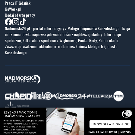
Praca IT Gdańsk
GoWork.pl
Dodaj ofertę pracy
Nadmorski24.pl - portal informacyjny z Małego Trójmiasta Kaszubskiego. Twoja
codzienna dawka najnowszych wiadomości z najbliższej okolicy. Informacje
społeczne, kulturalne i sportowe z Wejherowa, Pucka, Redy, Rumi i okolic.
Zawsze sprawdzone i aktualne info dla mieszkańców Małego Trójmiasta
Kaszubskiego.
×
Copyrights © Nadmorski24.pl 2026 r.
Projekt i wykonanie
Pixlab.pl