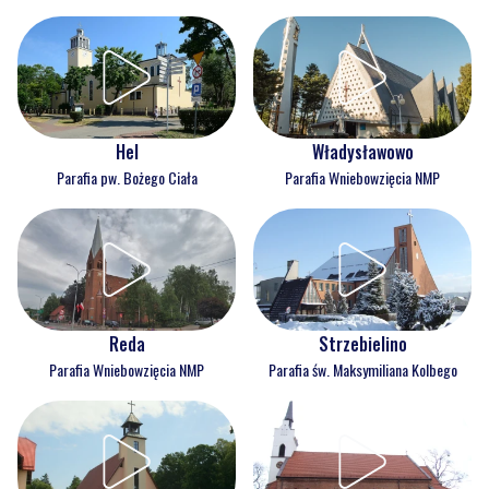
Hel
Władysławowo
Parafia pw. Bożego Ciała
Parafia Wniebowzięcia NMP
Reda
Strzebielino
Parafia Wniebowzięcia NMP
Parafia św. Maksymiliana Kolbego