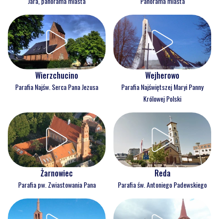
Jara, panorama miasta
Panorama miasta
Wejherowo
Wierzchucino
Parafia Najświętszej Maryi Panny
Parafia Najśw. Serca Pana Jezusa
Królowej Polski
Reda
Żarnowiec
Parafia św. Antoniego Padewskiego
Parafia pw. Zwiastowania Pana