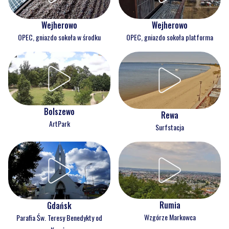
Wejherowo
Wejherowo
OPEC, gniazdo sokoła w środku
OPEC, gniazdo sokoła platforma
Bolszewo
Rewa
ArtPark
Surfstacja
Rumia
Gdańsk
Wzgórze Markowca
Parafia Św. Teresy Benedykty od