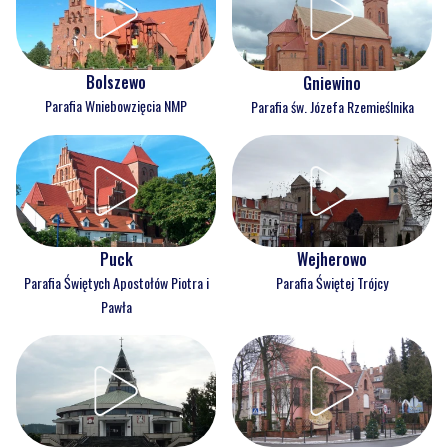
Bolszewo
Gniewino
Parafia Wniebowzięcia NMP
Parafia św. Józefa Rzemieślnika
Puck
Wejherowo
Parafia Świętych Apostołów Piotra i
Parafia Świętej Trójcy
Pawła