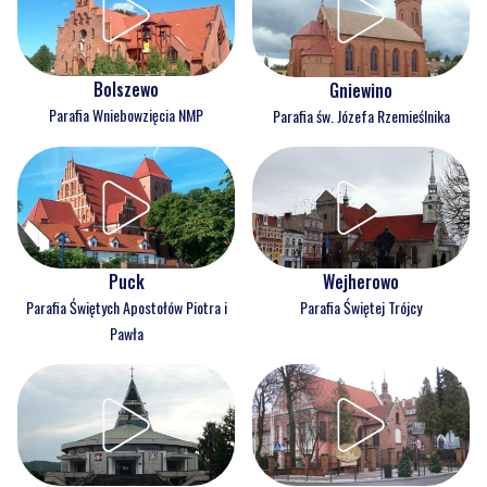
Bolszewo
Gniewino
Parafia Wniebowzięcia NMP
Parafia św. Józefa Rzemieślnika
Puck
Wejherowo
Parafia Świętych Apostołów Piotra i
Parafia Świętej Trójcy
Pawła