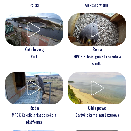
Polski
Aleksandryjskiej
Kołobrzeg
Reda
Port
MPCK Koksik, gniazdo sokoła w
środku
Reda
Chłapowo
MPCK Koksik, gniazdo sokoła
Bałtyk z kempingu Lazurowe
platforma