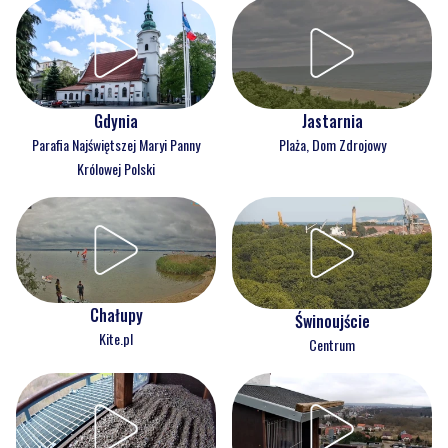
Gdynia
Jastarnia
Parafia Najświętszej Maryi Panny
Plaża, Dom Zdrojowy
Królowej Polski
Chałupy
Świnoujście
Kite.pl
Centrum