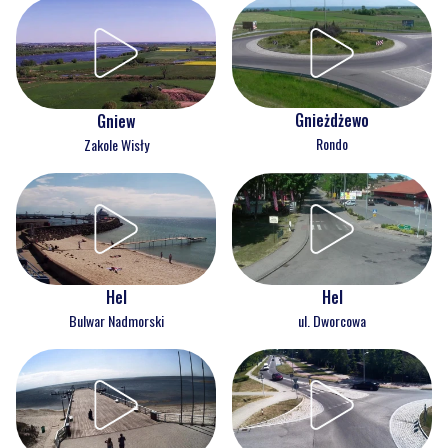
Gnieżdżewo
Gniew
Rondo
Zakole Wisły
Hel
Hel
Bulwar Nadmorski
ul. Dworcowa