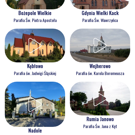
Bożepole Wielkie
Gdynia Wielki Kack
Parafia Św. Piotra Apostoła
Parafia Św. Wawrzyńca
Kębłowo
Wejherowo
Parafia św. Jadwigi Śląskiej
Parafia św. Karola Boromeusza
Rumia Janowo
Parafia Św. Jana z Kęt
Nadole