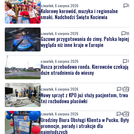
czwartek, 6 sierpnia 2026
1
Kolorowy korowód, muzyka i regionalne
smaki. Nadchodzi Święto Kociewia
czwartek, 6 sierpnia 2026
10
Gazowe przygotowania do zimy. Polska lepiej
wygląda niż inne kraje w Europie
czwartek, 6 sierpnia 2026
7
Rusza przebudowa ronda. Kierowców czekają
duże utrudnienia do wiosny
czwartek, 6 sierpnia 2026
7
Nowy sprzęt z KPO już służy pacjentom, trwa
też rozbudowa placówki
czwartek, 6 sierpnia 2026
4
Urodziny Biura Obsługi Klienta w Pucku. Były
promocje, porady i atrakcje dla
najmłodszych