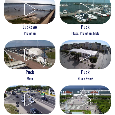
Lubkowo
Puck
Przystań
Plaża, Przystań, Molo
Puck
Puck
Molo
Stary Rynek