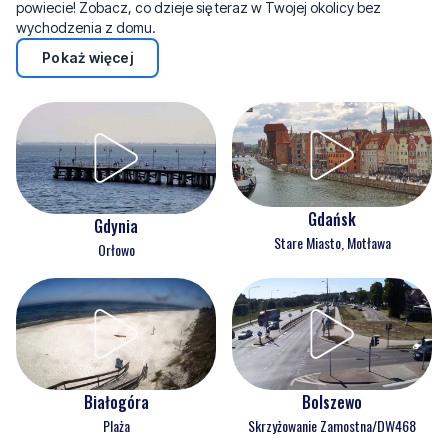
powiecie! Zobacz, co dzieje się teraz w Twojej okolicy bez
wychodzenia z domu.
Pokaż więcej
Gdańsk
Gdynia
Stare Miasto, Motława
Orłowo
Białogóra
Bolszewo
Plaża
Skrzyżowanie Zamostna/DW468