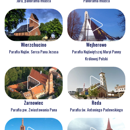
Jara, panorama miasta
Panorama miasta
Wejherowo
Wierzchucino
Parafia Najświętszej Maryi Panny
Parafia Najśw. Serca Pana Jezusa
Królowej Polski
Reda
Żarnowiec
Parafia św. Antoniego Padewskiego
Parafia pw. Zwiastowania Pana