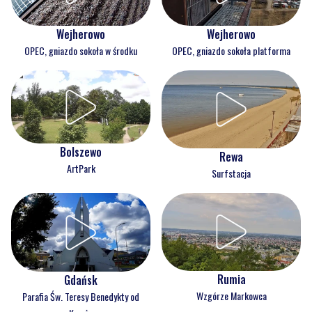
Wejherowo
Wejherowo
OPEC, gniazdo sokoła w środku
OPEC, gniazdo sokoła platforma
Bolszewo
Rewa
ArtPark
Surfstacja
Rumia
Gdańsk
Wzgórze Markowca
Parafia Św. Teresy Benedykty od