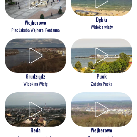
Dębki
Wejherowo
Widok z wieży
Plac Jakuba Wejhera, Fontanna
Grudziądz
Puck
Widok na Wisłę
Zatoka Pucka
Reda
Wejherowo