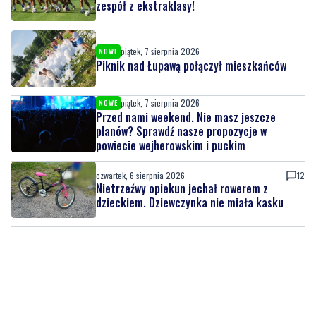
zespół z ekstraklasy!
piątek, 7 sierpnia 2026
NOWE
Piknik nad Łupawą połączył mieszkańców
piątek, 7 sierpnia 2026
NOWE
Przed nami weekend. Nie masz jeszcze
planów? Sprawdź nasze propozycje w
powiecie wejherowskim i puckim
czwartek, 6 sierpnia 2026
12
Nietrzeźwy opiekun jechał rowerem z
dzieckiem. Dziewczynka nie miała kasku