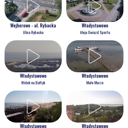
Wejherowo - ul. Rybacka
Władysławowo
Ulica Rybacka
Aleja Gwiazd Sportu
Władysławowo
Władysławowo
Widok na Bałtyk
Małe Morze
Władysławowo
Władysławowo