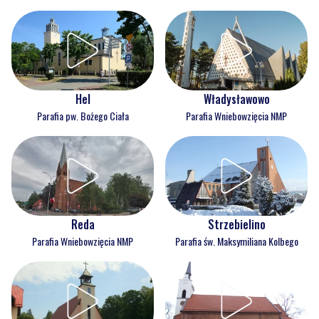
Hel
Władysławowo
Parafia pw. Bożego Ciała
Parafia Wniebowzięcia NMP
Reda
Strzebielino
Parafia Wniebowzięcia NMP
Parafia św. Maksymiliana Kolbego