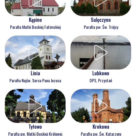
Kąpino
Sulęczyno
Parafia Matki Boskiej Fatimskiej
Parafia pw. Św. Trójcy
Linia
Lubkowo
Parafia Najśw. Serca Pana Jezusa
DPS, Przystań
Tyłowo
Krokowa
Parafia pw. Matki Boskiej Królowej
Parafia pw. Św. Katarzyny