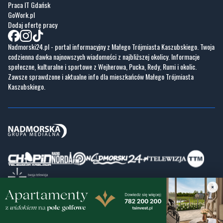
Praca IT Gdańsk
GoWork.pl
Dodaj ofertę pracy
Nadmorski24.pl - portal informacyjny z Małego Trójmiasta Kaszubskiego. Twoja
codzienna dawka najnowszych wiadomości z najbliższej okolicy. Informacje
społeczne, kulturalne i sportowe z Wejherowa, Pucka, Redy, Rumi i okolic.
Zawsze sprawdzone i aktualne info dla mieszkańców Małego Trójmiasta
Kaszubskiego.
×
Copyrights © Nadmorski24.pl 2026 r.
Projekt i wykonanie
Pixlab.pl