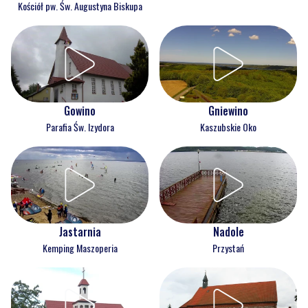
Kościół pw. Św. Augustyna Biskupa
Gowino
Gniewino
Parafia Św. Izydora
Kaszubskie Oko
Jastarnia
Nadole
Kemping Maszoperia
Przystań