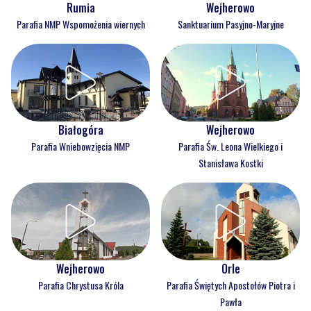
Rumia
Wejherowo
Parafia NMP Wspomożenia wiernych
Sanktuarium Pasyjno-Maryjne
Białogóra
Wejherowo
Parafia Wniebowzięcia NMP
Parafia Św. Leona Wielkiego i
Stanisława Kostki
Wejherowo
Orle
Parafia Chrystusa Króla
Parafia Świętych Apostołów Piotra i
Pawła