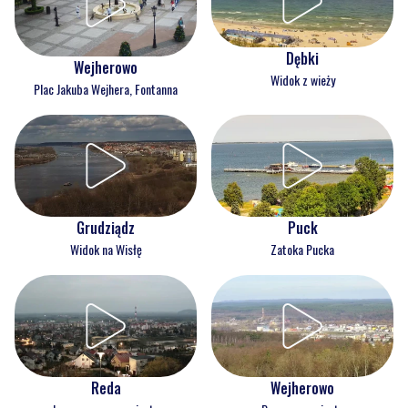
Dębki
Wejherowo
Widok z wieży
Plac Jakuba Wejhera, Fontanna
Grudziądz
Puck
Widok na Wisłę
Zatoka Pucka
Reda
Wejherowo