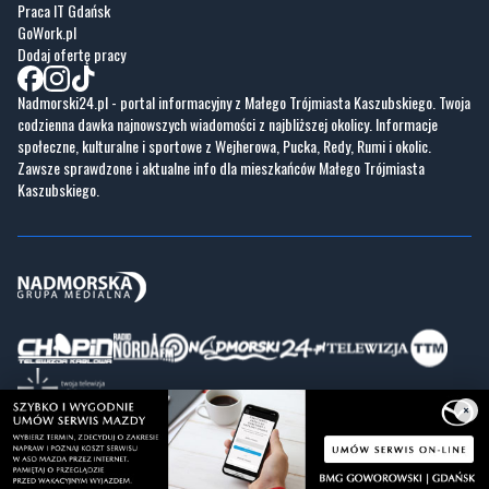
Praca IT Gdańsk
GoWork.pl
Dodaj ofertę pracy
Nadmorski24.pl - portal informacyjny z Małego Trójmiasta Kaszubskiego. Twoja
codzienna dawka najnowszych wiadomości z najbliższej okolicy. Informacje
społeczne, kulturalne i sportowe z Wejherowa, Pucka, Redy, Rumi i okolic.
Zawsze sprawdzone i aktualne info dla mieszkańców Małego Trójmiasta
Kaszubskiego.
×
Copyrights © Nadmorski24.pl 2026 r.
Projekt i wykonanie
Pixlab.pl