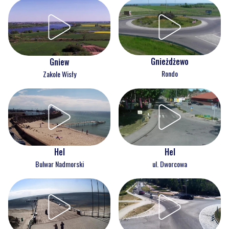
Gnieżdżewo
Gniew
Rondo
Zakole Wisły
Hel
Hel
Bulwar Nadmorski
ul. Dworcowa