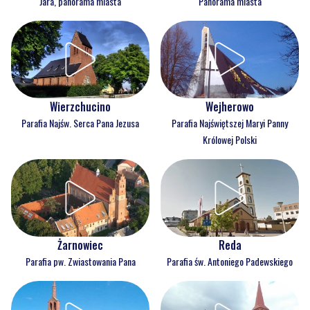
Jara, panorama miasta
Panorama miasta
Wejherowo
Wierzchucino
Parafia Najświętszej Maryi Panny
Parafia Najśw. Serca Pana Jezusa
Królowej Polski
Reda
Żarnowiec
Parafia św. Antoniego Padewskiego
Parafia pw. Zwiastowania Pana