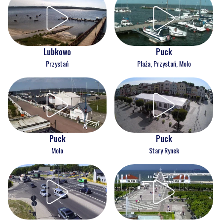
Lubkowo
Puck
Przystań
Plaża, Przystań, Molo
Puck
Puck
Molo
Stary Rynek