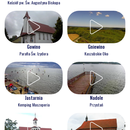
Kościół pw. Św. Augustyna Biskupa
Gowino
Gniewino
Parafia Św. Izydora
Kaszubskie Oko
Jastarnia
Nadole
Kemping Maszoperia
Przystań