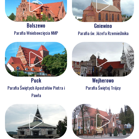
Bolszewo
Gniewino
Parafia Wniebowzięcia NMP
Parafia św. Józefa Rzemieślnika
Puck
Wejherowo
Parafia Świętych Apostołów Piotra i
Parafia Świętej Trójcy
Pawła