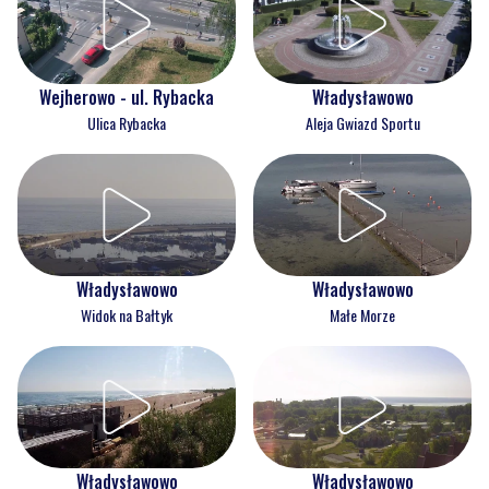
Wejherowo - ul. Rybacka
Władysławowo
Ulica Rybacka
Aleja Gwiazd Sportu
Władysławowo
Władysławowo
Widok na Bałtyk
Małe Morze
Władysławowo
Władysławowo