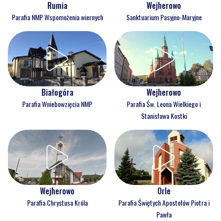
Rumia
Wejherowo
Parafia NMP Wspomożenia wiernych
Sanktuarium Pasyjno-Maryjne
Białogóra
Wejherowo
Parafia Wniebowzięcia NMP
Parafia Św. Leona Wielkiego i
Stanisława Kostki
Wejherowo
Orle
Parafia Chrystusa Króla
Parafia Świętych Apostołów Piotra i
Pawła