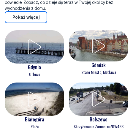
powiecie! Zobacz, co dzieje się teraz w Twojej okolicy bez
wychodzenia z domu.
Pokaż więcej
Gdańsk
Gdynia
Stare Miasto, Motława
Orłowo
Białogóra
Bolszewo
Plaża
Skrzyżowanie Zamostna/DW468