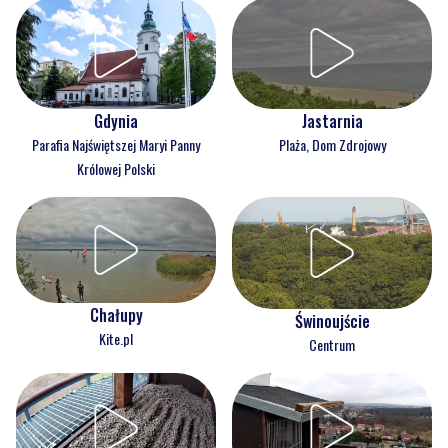
Gdynia
Jastarnia
Parafia Najświętszej Maryi Panny
Plaża, Dom Zdrojowy
Królowej Polski
Chałupy
Świnoujście
Kite.pl
Centrum