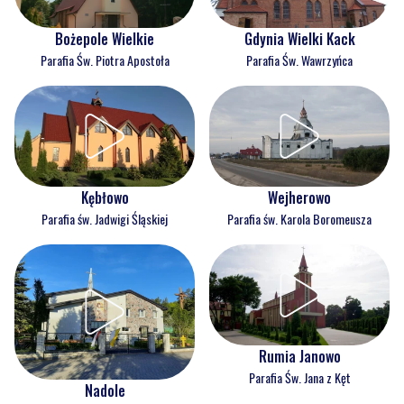
Bożepole Wielkie
Gdynia Wielki Kack
Parafia Św. Piotra Apostoła
Parafia Św. Wawrzyńca
Kębłowo
Wejherowo
Parafia św. Jadwigi Śląskiej
Parafia św. Karola Boromeusza
Rumia Janowo
Parafia Św. Jana z Kęt
Nadole