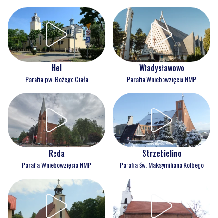
Hel
Władysławowo
Parafia pw. Bożego Ciała
Parafia Wniebowzięcia NMP
Reda
Strzebielino
Parafia Wniebowzięcia NMP
Parafia św. Maksymiliana Kolbego