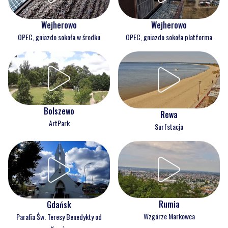
Wejherowo
Wejherowo
OPEC, gniazdo sokoła w środku
OPEC, gniazdo sokoła platforma
Bolszewo
Rewa
ArtPark
Surfstacja
Rumia
Gdańsk
Wzgórze Markowca
Parafia Św. Teresy Benedykty od