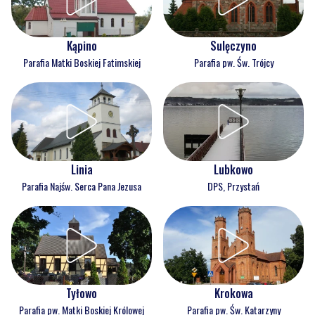
Kąpino
Sulęczyno
Parafia Matki Boskiej Fatimskiej
Parafia pw. Św. Trójcy
Linia
Lubkowo
Parafia Najśw. Serca Pana Jezusa
DPS, Przystań
Tyłowo
Krokowa
Parafia pw. Matki Boskiej Królowej
Parafia pw. Św. Katarzyny