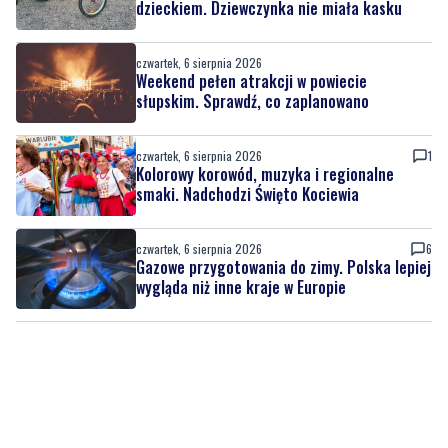
dzieckiem. Dziewczynka nie miała kasku
czwartek, 6 sierpnia 2026
Weekend pełen atrakcji w powiecie
słupskim. Sprawdź, co zaplanowano
czwartek, 6 sierpnia 2026
1
Kolorowy korowód, muzyka i regionalne
smaki. Nadchodzi Święto Kociewia
czwartek, 6 sierpnia 2026
6
Gazowe przygotowania do zimy. Polska lepiej
wygląda niż inne kraje w Europie