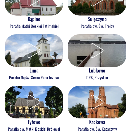
Kąpino
Sulęczyno
Parafia Matki Boskiej Fatimskiej
Parafia pw. Św. Trójcy
Linia
Lubkowo
Parafia Najśw. Serca Pana Jezusa
DPS, Przystań
Tyłowo
Krokowa
Parafia pw. Matki Boskiej Królowej
Parafia pw. Św. Katarzyny