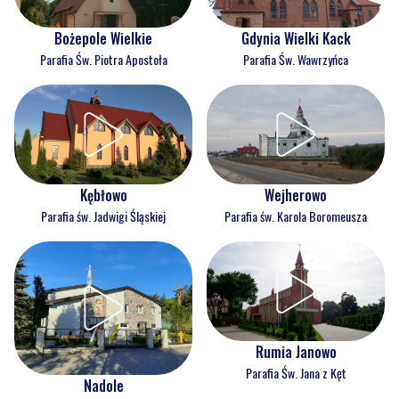
Bożepole Wielkie
Gdynia Wielki Kack
Parafia Św. Piotra Apostoła
Parafia Św. Wawrzyńca
Kębłowo
Wejherowo
Parafia św. Jadwigi Śląskiej
Parafia św. Karola Boromeusza
Rumia Janowo
Parafia Św. Jana z Kęt
Nadole