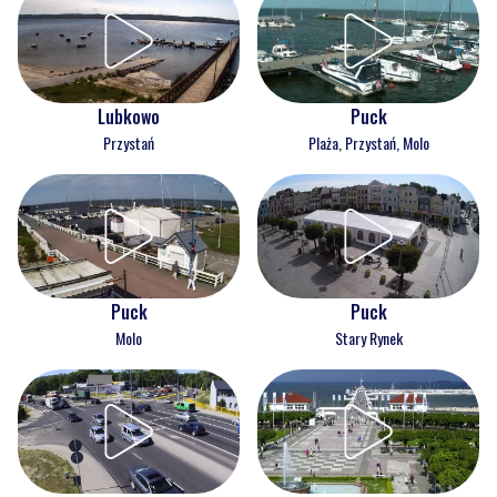
Lubkowo
Puck
Przystań
Plaża, Przystań, Molo
Puck
Puck
Molo
Stary Rynek