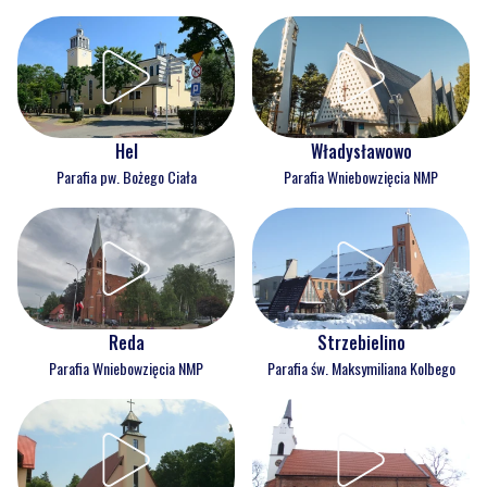
Hel
Władysławowo
Parafia pw. Bożego Ciała
Parafia Wniebowzięcia NMP
Reda
Strzebielino
Parafia Wniebowzięcia NMP
Parafia św. Maksymiliana Kolbego