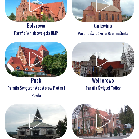
Bolszewo
Gniewino
Parafia Wniebowzięcia NMP
Parafia św. Józefa Rzemieślnika
Puck
Wejherowo
Parafia Świętych Apostołów Piotra i
Parafia Świętej Trójcy
Pawła