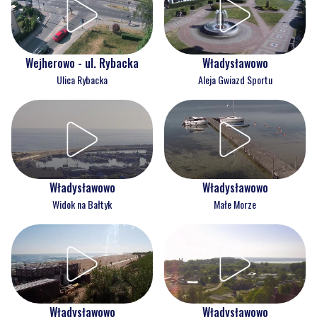
Wejherowo - ul. Rybacka
Władysławowo
Ulica Rybacka
Aleja Gwiazd Sportu
Władysławowo
Władysławowo
Widok na Bałtyk
Małe Morze
Władysławowo
Władysławowo