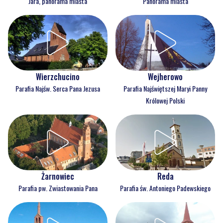
Jara, panorama miasta
Panorama miasta
Wejherowo
Wierzchucino
Parafia Najświętszej Maryi Panny
Parafia Najśw. Serca Pana Jezusa
Królowej Polski
Reda
Żarnowiec
Parafia św. Antoniego Padewskiego
Parafia pw. Zwiastowania Pana