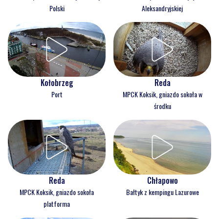
Polski
Aleksandryjskiej
Kołobrzeg
Reda
Port
MPCK Koksik, gniazdo sokoła w
środku
Reda
Chłapowo
MPCK Koksik, gniazdo sokoła
Bałtyk z kempingu Lazurowe
platforma