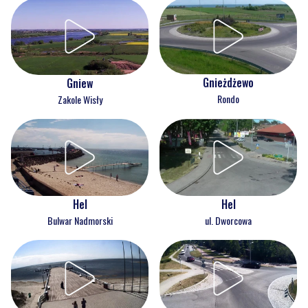
Gnieżdżewo
Gniew
Rondo
Zakole Wisły
Hel
Hel
Bulwar Nadmorski
ul. Dworcowa