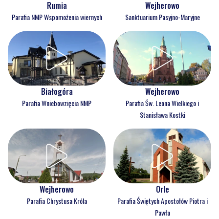
Rumia
Wejherowo
Parafia NMP Wspomożenia wiernych
Sanktuarium Pasyjno-Maryjne
Białogóra
Wejherowo
Parafia Wniebowzięcia NMP
Parafia Św. Leona Wielkiego i
Stanisława Kostki
Wejherowo
Orle
Parafia Chrystusa Króla
Parafia Świętych Apostołów Piotra i
Pawła