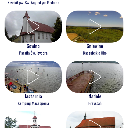
Kościół pw. Św. Augustyna Biskupa
Gowino
Gniewino
Parafia Św. Izydora
Kaszubskie Oko
Jastarnia
Nadole
Kemping Maszoperia
Przystań