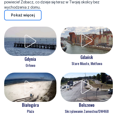
powiecie! Zobacz, co dzieje się teraz w Twojej okolicy bez
wychodzenia z domu.
Pokaż więcej
Gdańsk
Gdynia
Stare Miasto, Motława
Orłowo
Białogóra
Bolszewo
Plaża
Skrzyżowanie Zamostna/DW468