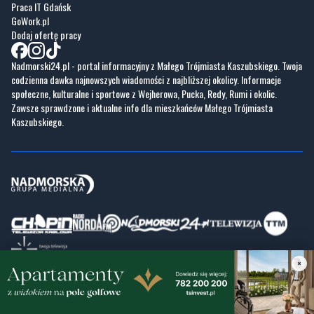
Praca IT Gdańsk
GoWork.pl
Dodaj ofertę pracy
Nadmorski24.pl - portal informacyjny z Małego Trójmiasta Kaszubskiego. Twoja
codzienna dawka najnowszych wiadomości z najbliższej okolicy. Informacje
społeczne, kulturalne i sportowe z Wejherowa, Pucka, Redy, Rumi i okolic.
Zawsze sprawdzone i aktualne info dla mieszkańców Małego Trójmiasta
Kaszubskiego.
×
Copyrights © Nadmorski24.pl 2026 r.
Projekt i wykonanie
Pixlab.pl