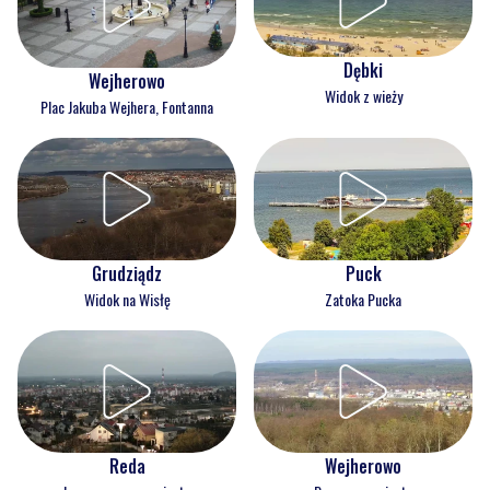
Dębki
Wejherowo
Widok z wieży
Plac Jakuba Wejhera, Fontanna
Grudziądz
Puck
Widok na Wisłę
Zatoka Pucka
Reda
Wejherowo