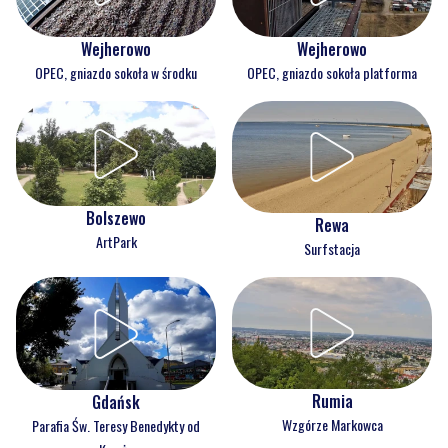
Wejherowo
Wejherowo
OPEC, gniazdo sokoła w środku
OPEC, gniazdo sokoła platforma
Bolszewo
Rewa
ArtPark
Surfstacja
Rumia
Gdańsk
Wzgórze Markowca
Parafia Św. Teresy Benedykty od