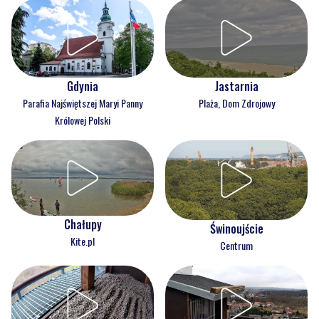
Gdynia
Jastarnia
Parafia Najświętszej Maryi Panny
Plaża, Dom Zdrojowy
Królowej Polski
Chałupy
Świnoujście
Kite.pl
Centrum