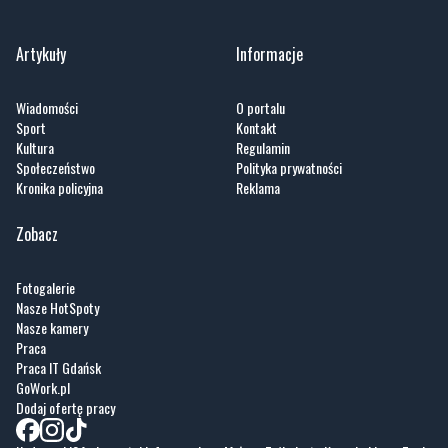
Artykuły
Informacje
Wiadomości
O portalu
Sport
Kontakt
Kultura
Regulamin
Społeczeństwo
Polityka prywatności
Kronika policyjna
Reklama
Zobacz
Fotogalerie
Nasze HotSpoty
Nasze kamery
Praca
Praca IT Gdańsk
GoWork.pl
Dodaj ofertę pracy