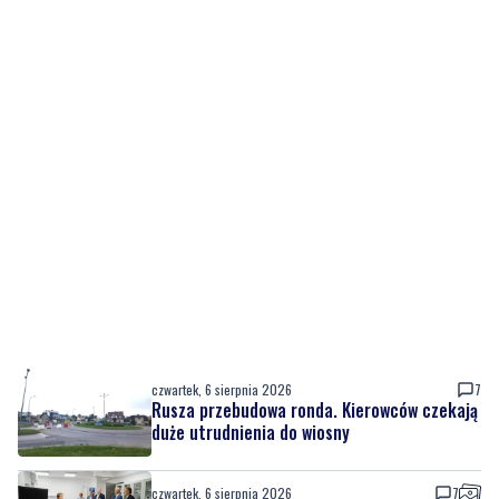
czwartek, 6 sierpnia 2026
7
Rusza przebudowa ronda. Kierowców czekają
duże utrudnienia do wiosny
czwartek, 6 sierpnia 2026
7