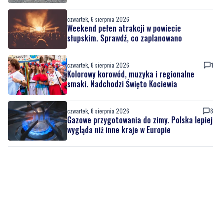
czwartek, 6 sierpnia 2026
Weekend pełen atrakcji w powiecie
słupskim. Sprawdź, co zaplanowano
czwartek, 6 sierpnia 2026
1
Kolorowy korowód, muzyka i regionalne
smaki. Nadchodzi Święto Kociewia
czwartek, 6 sierpnia 2026
8
Gazowe przygotowania do zimy. Polska lepiej
wygląda niż inne kraje w Europie