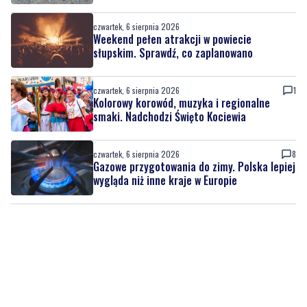
czwartek, 6 sierpnia 2026
Weekend pełen atrakcji w powiecie
słupskim. Sprawdź, co zaplanowano
czwartek, 6 sierpnia 2026
1
Kolorowy korowód, muzyka i regionalne
smaki. Nadchodzi Święto Kociewia
czwartek, 6 sierpnia 2026
8
Gazowe przygotowania do zimy. Polska lepiej
wygląda niż inne kraje w Europie