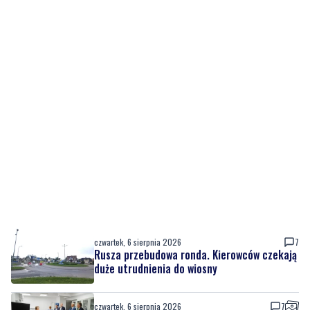
czwartek, 6 sierpnia 2026
7
Rusza przebudowa ronda. Kierowców czekają
duże utrudnienia do wiosny
czwartek, 6 sierpnia 2026
7