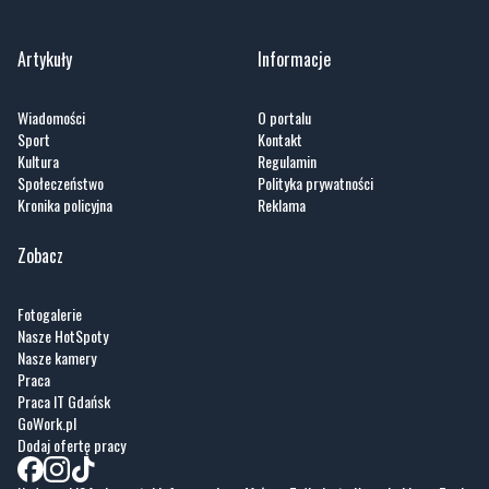
Artykuły
Informacje
Wiadomości
O portalu
Sport
Kontakt
Kultura
Regulamin
Społeczeństwo
Polityka prywatności
Kronika policyjna
Reklama
Zobacz
Fotogalerie
Nasze HotSpoty
Nasze kamery
Praca
Praca IT Gdańsk
GoWork.pl
Dodaj ofertę pracy