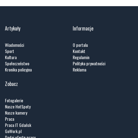
Artykuły
Informacje
Wiadomości
O portalu
Sport
Kontakt
Kultura
Regulamin
Społeczeństwo
Polityka prywatności
Kronika policyjna
Reklama
Zobacz
Fotogalerie
Nasze HotSpoty
Nasze kamery
Praca
Praca IT Gdańsk
GoWork.pl
Dodaj ofertę pracy