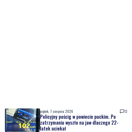
piątek, 7 sierpnia 2026
13
Policyjny pościg w powiecie puckim. Po
zatrzymaniu wyszło na jaw dlaczego 22-
latek uciekał