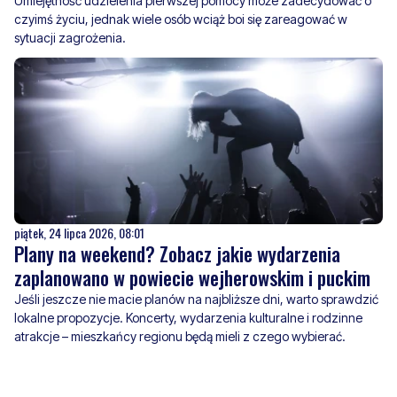
Umiejętność udzielenia pierwszej pomocy może zadecydować o
czyimś życiu, jednak wiele osób wciąż boi się zareagować w
sytuacji zagrożenia.
piątek, 24 lipca 2026, 08:01
Plany na weekend? Zobacz jakie wydarzenia
zaplanowano w powiecie wejherowskim i puckim
Jeśli jeszcze nie macie planów na najbliższe dni, warto sprawdzić
lokalne propozycje. Koncerty, wydarzenia kulturalne i rodzinne
atrakcje – mieszkańcy regionu będą mieli z czego wybierać.