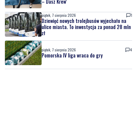
– Dasz Krew'
piątek, 7 sierpnia 2026
1
Dziewięć nowych trolejbusów wyjechało na
ulice miasta. To inwestycja za ponad 28 mln
zł
piątek, 7 sierpnia 2026
4
Pomorska IV liga wraca do gry