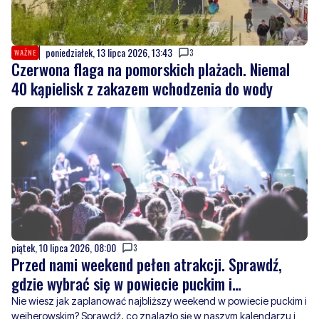
poniedziałek, 13 lipca 2026, 13:43
3
WAŻNE
Czerwona flaga na pomorskich plażach. Niemal
40 kąpielisk z zakazem wchodzenia do wody
piątek, 10 lipca 2026, 08:00
3
Przed nami weekend pełen atrakcji. Sprawdź,
gdzie wybrać się w powiecie puckim i
wejherowskim
Nie wiesz jak zaplanować najbliższy weekend w powiecie puckim i
wejherowskim? Sprawdź, co znalazło się w naszym kalendarzu i