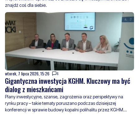
znajdź coś dla siebie.
wtorek, 7 lipca 2026, 15:26
6
Gigantyczna inwestycja KGHM. Kluczowy ma być
dialog z mieszkańcami
Plany inwestycyjne, szanse, zagrożenia oraz perspektywy na
rynku pracy – takie tematy poruszano podczas dzisiejszej
konferencji w sprawie budowy kopalni polihalitu przez KGHM
Polska Miedź.