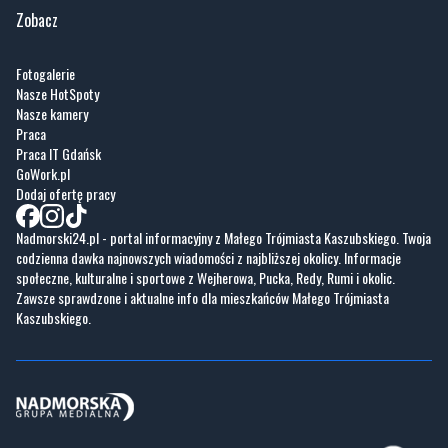
Zobacz
Fotogalerie
Nasze HotSpoty
Nasze kamery
Praca
Praca IT Gdańsk
GoWork.pl
Dodaj ofertę pracy
Nadmorski24.pl - portal informacyjny z Małego Trójmiasta Kaszubskiego. Twoja
codzienna dawka najnowszych wiadomości z najbliższej okolicy. Informacje
społeczne, kulturalne i sportowe z Wejherowa, Pucka, Redy, Rumi i okolic.
Zawsze sprawdzone i aktualne info dla mieszkańców Małego Trójmiasta
Kaszubskiego.