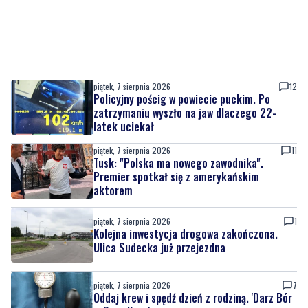
piątek, 7 sierpnia 2026
12
Policyjny pościg w powiecie puckim. Po
zatrzymaniu wyszło na jaw dlaczego 22-
latek uciekał
piątek, 7 sierpnia 2026
11
Tusk: "Polska ma nowego zawodnika".
Premier spotkał się z amerykańskim
aktorem
piątek, 7 sierpnia 2026
1
Kolejna inwestycja drogowa zakończona.
Ulica Sudecka już przejezdna
piątek, 7 sierpnia 2026
7
Oddaj krew i spędź dzień z rodziną. 'Darz Bór