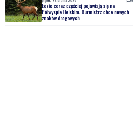
piątek, 7 sierpnia 2026
6
Łosie coraz częściej pojawiają się na
Półwyspie Helskim. Burmistrz chce nowych
znaków drogowych