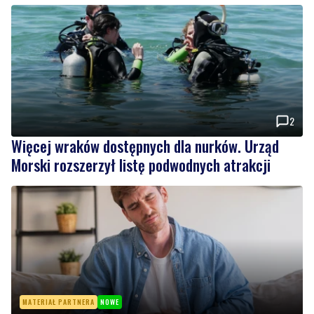
2
Więcej wraków dostępnych dla nurków. Urząd
Morski rozszerzył listę podwodnych atrakcji
MATERIAŁ PARTNERA
NOWE