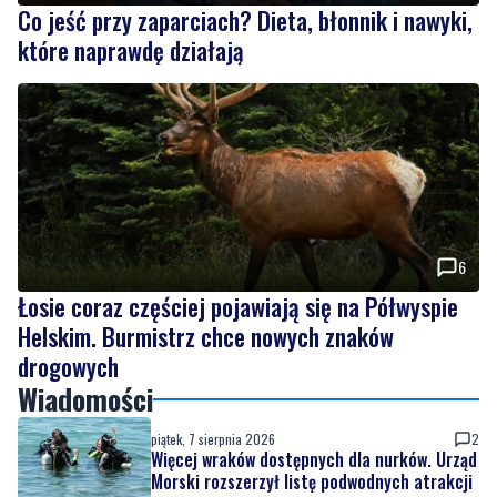
Co jeść przy zaparciach? Dieta, błonnik i nawyki,
które naprawdę działają
6
Łosie coraz częściej pojawiają się na Półwyspie
Helskim. Burmistrz chce nowych znaków
drogowych
Wiadomości
piątek, 7 sierpnia 2026
2
Więcej wraków dostępnych dla nurków. Urząd
Morski rozszerzył listę podwodnych atrakcji