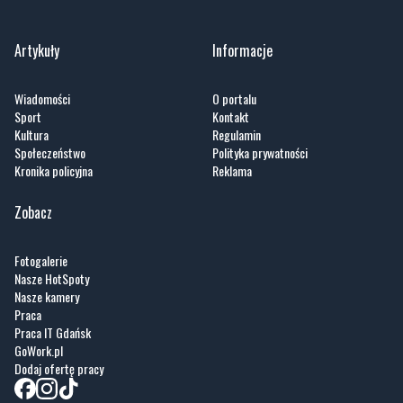
Artykuły
Informacje
Wiadomości
O portalu
Sport
Kontakt
Kultura
Regulamin
Społeczeństwo
Polityka prywatności
Kronika policyjna
Reklama
Zobacz
Fotogalerie
Nasze HotSpoty
Nasze kamery
Praca
Praca IT Gdańsk
GoWork.pl
Dodaj ofertę pracy