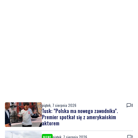
piątek, 7 sierpnia 2026
8
Tusk: "Polska ma nowego zawodnika".
Premier spotkał się z amerykańskim
aktorem
piątek, 7 sierpnia 2026
1
NOWE