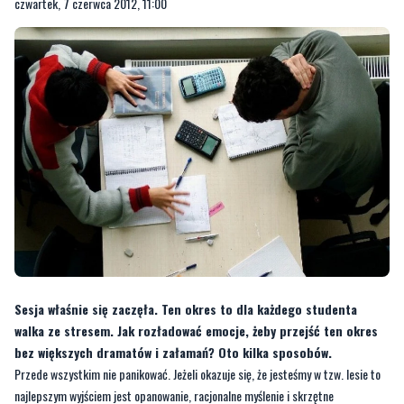
czwartek, 7 czerwca 2012, 11:00
Sesja właśnie się zaczęła. Ten okres to dla każdego studenta
walka ze stresem. Jak rozładować emocje, żeby przejść ten okres
bez większych dramatów i załamań? Oto kilka sposobów.
Przede wszystkim nie panikować. Jeżeli okazuje się, że jesteśmy w tzw. lesie to
najlepszym wyjściem jest opanowanie, racjonalne myślenie i skrzętne