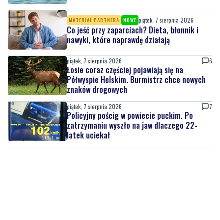
piątek, 7 sierpnia 2026
MATERIAŁ PARTNERA
NOWE
Co jeść przy zaparciach? Dieta, błonnik i
nawyki, które naprawdę działają
piątek, 7 sierpnia 2026
6
Łosie coraz częściej pojawiają się na
Półwyspie Helskim. Burmistrz chce nowych
znaków drogowych
piątek, 7 sierpnia 2026
7
Policyjny pościg w powiecie puckim. Po
zatrzymaniu wyszło na jaw dlaczego 22-
latek uciekał