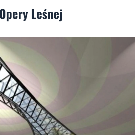
 Opery Leśnej