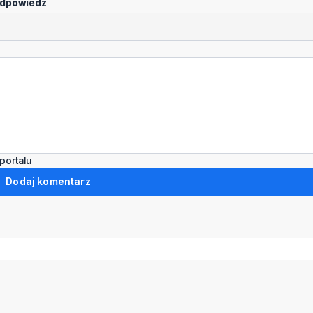
dpowiedz
portalu
Dodaj komentarz