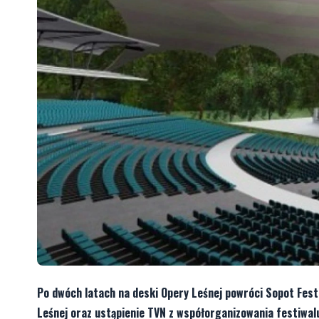
Po dwóch latach na deski Opery Leśnej powróci Sopot Fest
Leśnej oraz ustąpienie TVN z współorganizowania festiwalu