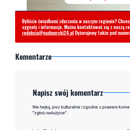
Byliście świadkami zdarzenia w naszym regionie? Chce
sygnały i informacje. Można kontaktować się z naszą r
redakcja@nadmorski24.pl
Dyżurujemy także pod nume
Komentarze
Napisz swój komentarz
Nie hejtuj, pisz kulturalnie i zgodne z prawem komen
"zgłoś nadużycie".