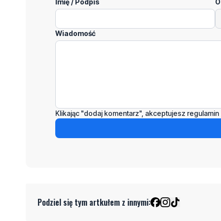
Imię / Podpis
O
Wiadomość
Klikając "dodaj komentarz", akceptujesz regulamin 
Podziel się tym artkułem z innymi: