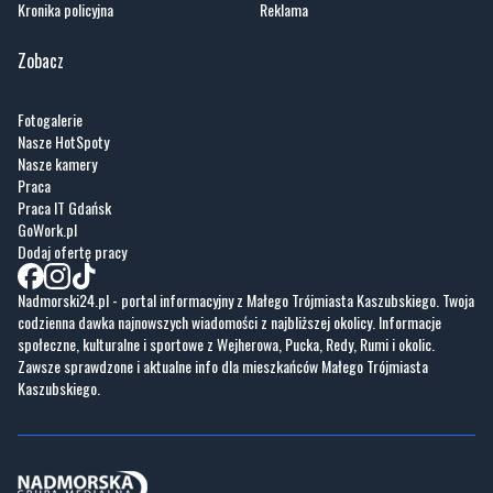
Kronika policyjna
Reklama
Zobacz
Fotogalerie
Nasze HotSpoty
Nasze kamery
Praca
Praca IT Gdańsk
GoWork.pl
Dodaj ofertę pracy
Nadmorski24.pl - portal informacyjny z Małego Trójmiasta Kaszubskiego. Twoja
codzienna dawka najnowszych wiadomości z najbliższej okolicy. Informacje
społeczne, kulturalne i sportowe z Wejherowa, Pucka, Redy, Rumi i okolic.
Zawsze sprawdzone i aktualne info dla mieszkańców Małego Trójmiasta
Kaszubskiego.