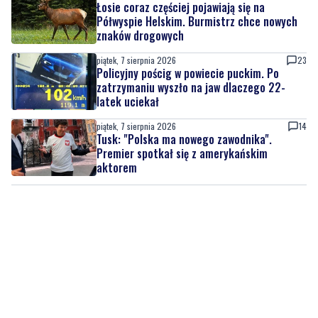
Łosie coraz częściej pojawiają się na
Półwyspie Helskim. Burmistrz chce nowych
znaków drogowych
piątek, 7 sierpnia 2026
23
Policyjny pościg w powiecie puckim. Po
zatrzymaniu wyszło na jaw dlaczego 22-
latek uciekał
piątek, 7 sierpnia 2026
14
Tusk: "Polska ma nowego zawodnika".
Premier spotkał się z amerykańskim
aktorem