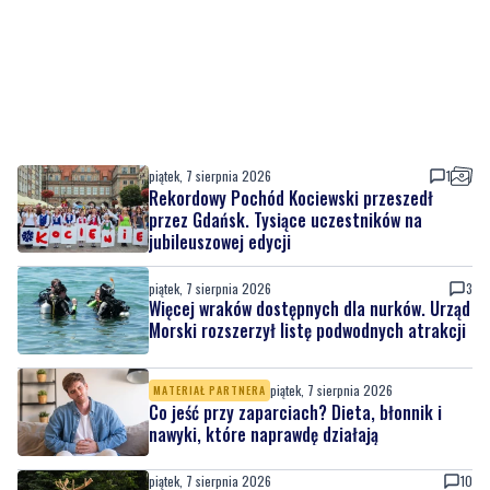
piątek, 7 sierpnia 2026
1
Rekordowy Pochód Kociewski przeszedł
przez Gdańsk. Tysiące uczestników na
jubileuszowej edycji
piątek, 7 sierpnia 2026
3
Więcej wraków dostępnych dla nurków. Urząd
Morski rozszerzył listę podwodnych atrakcji
piątek, 7 sierpnia 2026
MATERIAŁ PARTNERA
Co jeść przy zaparciach? Dieta, błonnik i
nawyki, które naprawdę działają
piątek, 7 sierpnia 2026
10