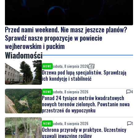
Przed nami weekend. Nie masz jeszcze planów?
Sprawdź nasze propozycje w powiecie
wejherowskim i puckim
Wiadomości
sobota, 8 sierpnia 2026
NOWE
Drzewa pod lupą specjalistów. Sprawdzają
ich kondycję i stabilność
sobota, 8 sierpnia 2026
4
NOWE
Ponad 24 tysiące metrów kwadratowych
nowych terenów zielonych. Powstanie nowa
przestrzeń do wypoczynku
sobota, 8 sierpnia 2026
1
NOWE
Ochrona przyrody w praktyce. Uczestnicy
usuwali inwazyjne rośliny