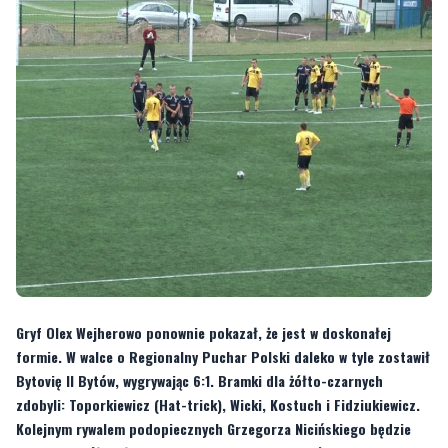
Gryf Olex Wejherowo ponownie pokazał, że jest w doskonałej
formie. W walce o Regionalny Puchar Polski daleko w tyle zostawił
Bytovię II Bytów, wygrywając 6:1. Bramki dla żółto-czarnych
zdobyli: Toporkiewicz (Hat-trick), Wicki, Kostuch i Fidziukiewicz.
Kolejnym rywalem podopiecznych Grzegorza Nicińskiego będzie