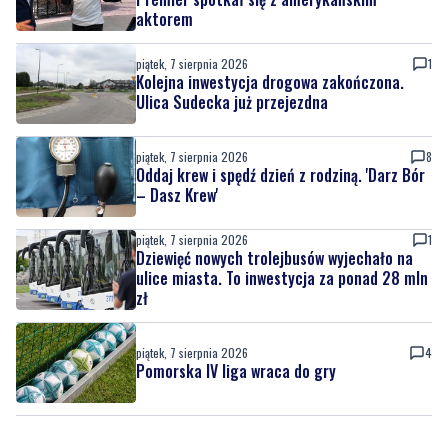
aktorem
piątek, 7 sierpnia 2026
1
Kolejna inwestycja drogowa zakończona.
Ulica Sudecka już przejezdna
piątek, 7 sierpnia 2026
8
Oddaj krew i spędź dzień z rodziną. 'Darz Bór
– Dasz Krew'
piątek, 7 sierpnia 2026
1
Dziewięć nowych trolejbusów wyjechało na
ulice miasta. To inwestycja za ponad 28 mln
zł
piątek, 7 sierpnia 2026
4
Pomorska IV liga wraca do gry