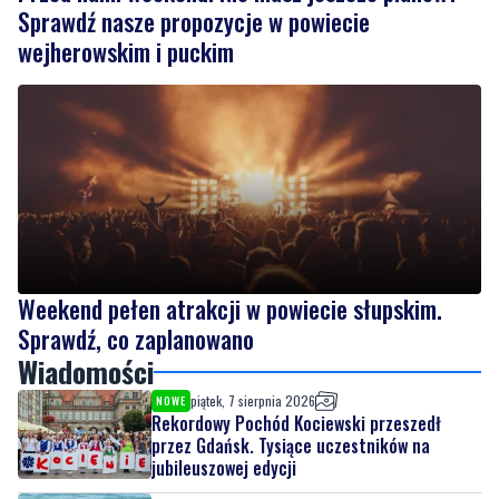
Sprawdź nasze propozycje w powiecie
wejherowskim i puckim
Weekend pełen atrakcji w powiecie słupskim.
Sprawdź, co zaplanowano
Wiadomości
piątek, 7 sierpnia 2026
NOWE
Rekordowy Pochód Kociewski przeszedł
przez Gdańsk. Tysiące uczestników na
jubileuszowej edycji