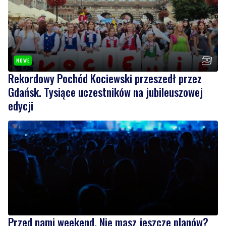
NOWE
Rekordowy Pochód Kociewski przeszedł przez
Gdańsk. Tysiące uczestników na jubileuszowej
edycji
Przed nami weekend. Nie masz jeszcze planów?