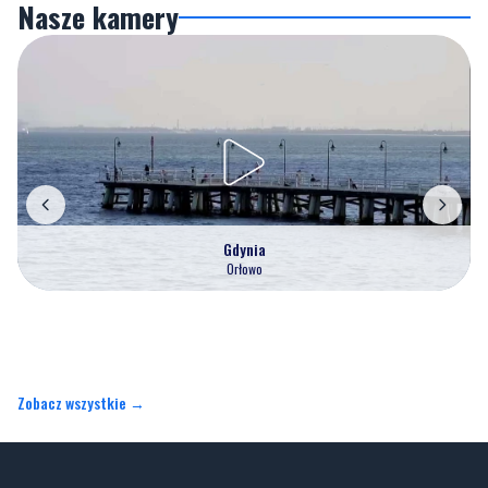
Nasze kamery
Gdynia
Orłowo
Zobacz wszystkie →