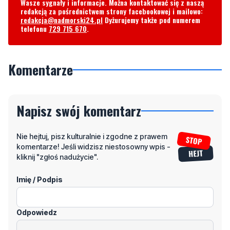
Wasze sygnały i informacje. Można kontaktować się z naszą
redakcją za pośrednictwem strony facebookowej i mailowo:
redakcja@nadmorski24.pl
Dyżurujemy także pod numerem
telefonu
729 715 670
.
Komentarze
Napisz swój komentarz
Nie hejtuj, pisz kulturalnie i zgodne z prawem
komentarze! Jeśli widzisz niestosowny wpis -
kliknij "zgłoś nadużycie".
Imię / Podpis
Odpowiedz