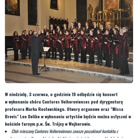
W niedzielę, 3 czerwca, o godzinie 19 odbędzie się koncert
w wykonaniu chóru Cantores Veiherovienses pod dyrygenturą
profesora Marka Rocławskiego. Utwory organowe oraz "Missa
Brevis" Leo Delibe w wykonaniu artystów będzie można usłyszeć w
kościele farnym p.w. Św. Trójcy w Wejherowie.
Chór mieszany Cantores Veiherovienses zawsze poszukiwał kontaktu z