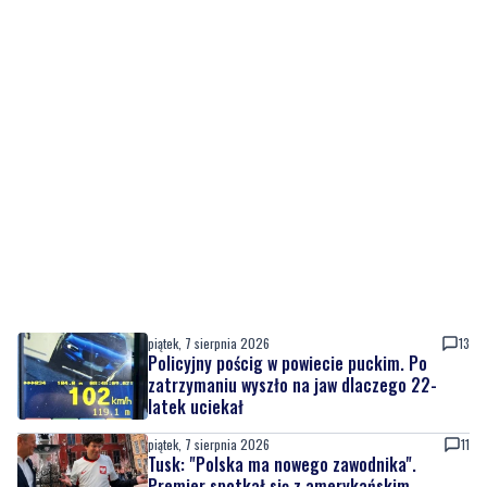
piątek, 7 sierpnia 2026
13
Policyjny pościg w powiecie puckim. Po
zatrzymaniu wyszło na jaw dlaczego 22-
latek uciekał
piątek, 7 sierpnia 2026
11
Tusk: "Polska ma nowego zawodnika".
Premier spotkał się z amerykańskim