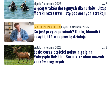
piątek, 7 sierpnia 2026
2
Więcej wraków dostępnych dla nurków. Urząd
Morski rozszerzył listę podwodnych atrakcji
piątek, 7 sierpnia 2026
MATERIAŁ PARTNERA
Co jeść przy zaparciach? Dieta, błonnik i
nawyki, które naprawdę działają
piątek, 7 sierpnia 2026
8
Łosie coraz częściej pojawiają się na
Półwyspie Helskim. Burmistrz chce nowych
znaków drogowych