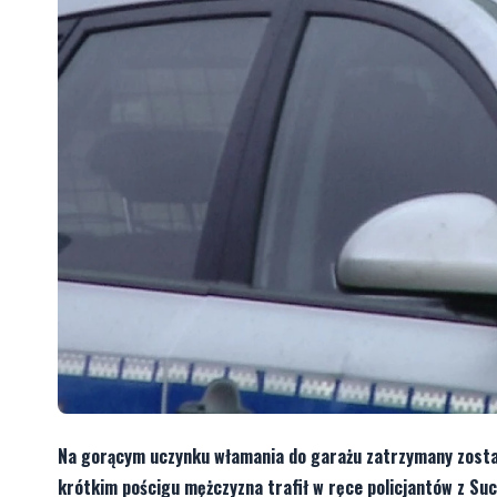
Na gorącym uczynku włamania do garażu zatrzymany został
krótkim pościgu mężczyzna trafił w ręce policjantów z Suc