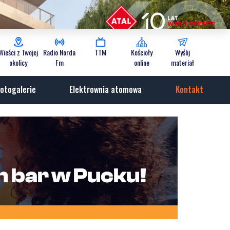
Wieści z Twojej
Radio Norda
TTM
Kościoły
Wyślij
okolicy
Fm
online
materiał
otogalerie
Elektrownia atomowa
Kontakt