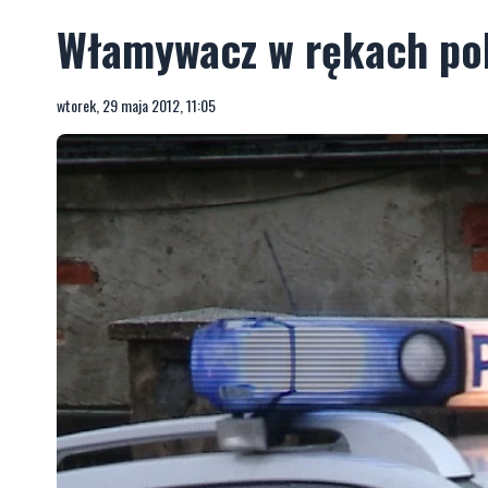
Włamywacz w rękach pol
wtorek, 29 maja 2012, 11:05