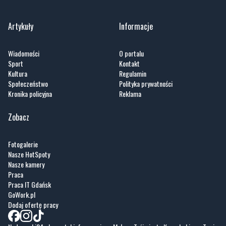
Artykuły
Informacje
Wiadomości
O portalu
Sport
Kontakt
Kultura
Regulamin
Społeczeństwo
Polityka prywatności
Kronika policyjna
Reklama
Zobacz
Fotogalerie
Nasze HotSpoty
Nasze kamery
Praca
Praca IT Gdańsk
GoWork.pl
Dodaj ofertę pracy