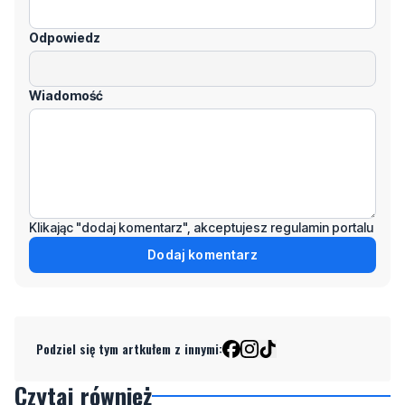
Odpowiedz
Wiadomość
Klikając "dodaj komentarz", akceptujesz regulamin portalu
Dodaj komentarz
Podziel się tym artkułem z innymi:
Czytaj również