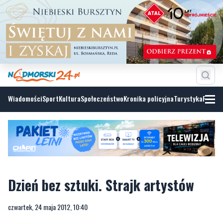
Wiadomości
Sport
Kultura
Społeczeństwo
Kronika policyjna
Turystyka
Fotoga
Dzień bez sztuki. Strajk artystów
czwartek, 24 maja 2012, 10:40