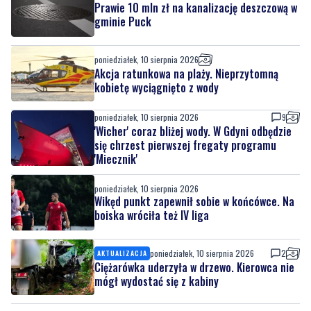
Prawie 10 mln zł na kanalizację deszczową w
gminie Puck
poniedziałek, 10 sierpnia 2026
Akcja ratunkowa na plaży. Nieprzytomną
kobietę wyciągnięto z wody
poniedziałek, 10 sierpnia 2026
9
'Wicher' coraz bliżej wody. W Gdyni odbędzie
się chrzest pierwszej fregaty programu
'Miecznik'
poniedziałek, 10 sierpnia 2026
Wikęd punkt zapewnił sobie w końcówce. Na
boiska wróciła też IV liga
poniedziałek, 10 sierpnia 2026
2
AKTUALIZACJA
Ciężarówka uderzyła w drzewo. Kierowca nie
mógł wydostać się z kabiny