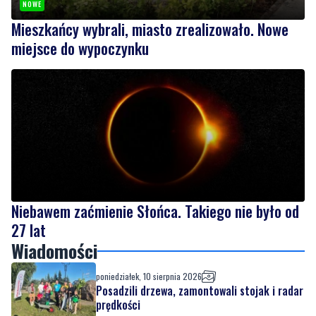
NOWE
Mieszkańcy wybrali, miasto zrealizowało. Nowe
miejsce do wypoczynku
Niebawem zaćmienie Słońca. Takiego nie było od
27 lat
Wiadomości
poniedziałek, 10 sierpnia 2026
Posadzili drzewa, zamontowali stojak i radar
prędkości