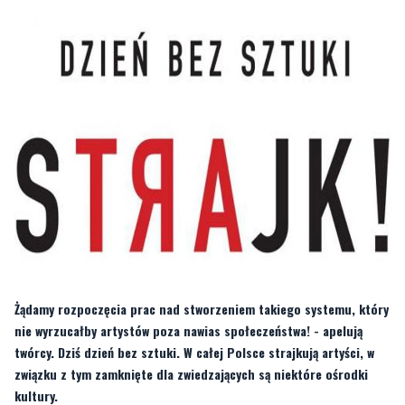
Żądamy rozpoczęcia prac nad stworzeniem takiego systemu, który
nie wyrzucałby artystów poza nawias społeczeństwa! - apelują
twórcy. Dziś dzień bez sztuki. W całej Polsce strajkują artyści, w
związku z tym zamknięte dla zwiedzających są niektóre ośrodki
kultury.