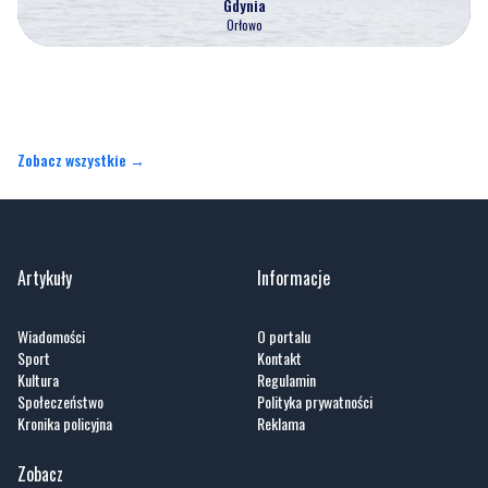
Gdynia
Orłowo
Zobacz wszystkie →
Artykuły
Informacje
Wiadomości
O portalu
Sport
Kontakt
Kultura
Regulamin
Społeczeństwo
Polityka prywatności
Kronika policyjna
Reklama
Zobacz