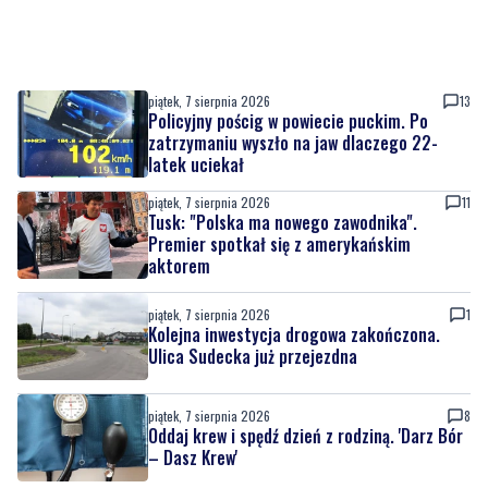
piątek, 7 sierpnia 2026
13
Policyjny pościg w powiecie puckim. Po
zatrzymaniu wyszło na jaw dlaczego 22-
latek uciekał
piątek, 7 sierpnia 2026
11
Tusk: "Polska ma nowego zawodnika".
Premier spotkał się z amerykańskim
aktorem
piątek, 7 sierpnia 2026
1
Kolejna inwestycja drogowa zakończona.
Ulica Sudecka już przejezdna
piątek, 7 sierpnia 2026
8
Oddaj krew i spędź dzień z rodziną. 'Darz Bór
– Dasz Krew'