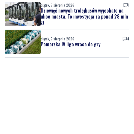
piątek, 7 sierpnia 2026
1
Dziewięć nowych trolejbusów wyjechało na
ulice miasta. To inwestycja za ponad 28 mln
zł
piątek, 7 sierpnia 2026
4
Pomorska IV liga wraca do gry