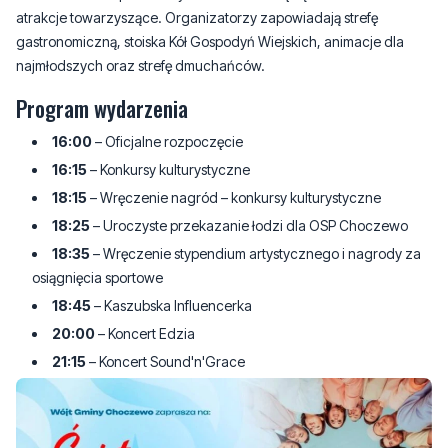
atrakcje towarzyszące. Organizatorzy zapowiadają strefę
gastronomiczną, stoiska Kół Gospodyń Wiejskich, animacje dla
najmłodszych oraz strefę dmuchańców.
Program wydarzenia
16:00
– Oficjalne rozpoczęcie
16:15
– Konkursy kulturystyczne
18:15
– Wręczenie nagród – konkursy kulturystyczne
18:25
– Uroczyste przekazanie łodzi dla OSP Choczewo
18:35
– Wręczenie stypendium artystycznego i nagrody za
osiągnięcia sportowe
18:45
– Kaszubska Influencerka
20:00
– Koncert Edzia
21:15
– Koncert Sound'n'Grace