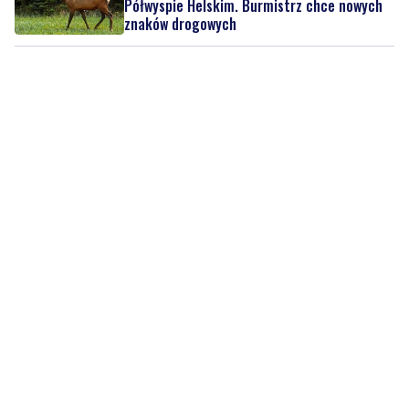
Półwyspie Helskim. Burmistrz chce nowych
znaków drogowych