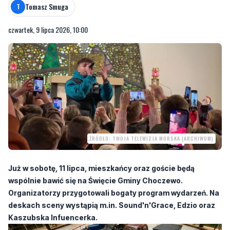
Tomasz Smuga
T
czwartek, 9 lipca 2026, 10:00
ŹRÓDŁO: TWOJA TELEWIZJA MORSKA (ARCHIWUM)
Już w sobotę, 11 lipca, mieszkańcy oraz goście będą
wspólnie bawić się na Święcie Gminy Choczewo.
Organizatorzy przygotowali bogaty program wydarzeń. Na
deskach sceny wystąpią m.in. Sound'n'Grace, Edzio oraz
Kaszubska Infuencerka.