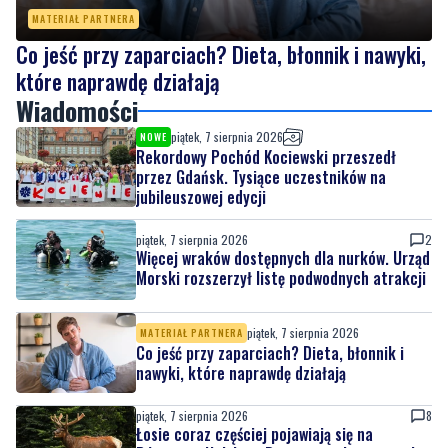
MATERIAŁ PARTNERA
Co jeść przy zaparciach? Dieta, błonnik i nawyki,
które naprawdę działają
Wiadomości
piątek, 7 sierpnia 2026
NOWE
Rekordowy Pochód Kociewski przeszedł
przez Gdańsk. Tysiące uczestników na
jubileuszowej edycji
piątek, 7 sierpnia 2026
2
Więcej wraków dostępnych dla nurków. Urząd
Morski rozszerzył listę podwodnych atrakcji
piątek, 7 sierpnia 2026
MATERIAŁ PARTNERA
Co jeść przy zaparciach? Dieta, błonnik i
nawyki, które naprawdę działają
piątek, 7 sierpnia 2026
8
Łosie coraz częściej pojawiają się na