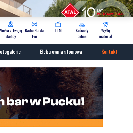
Wieści z Twojej
Radio Norda
TTM
Kościoły
Wyślij
okolicy
Fm
online
materiał
otogalerie
Elektrownia atomowa
Kontakt