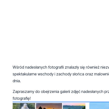
Wśród nadesłanych fotografii znalazły się również nie
spektakularne wschody i zachody słońca oraz malownicz
dnia.
Zapraszamy do obejrzenia galerii zdjęć nadesłanych pr
fotografię!