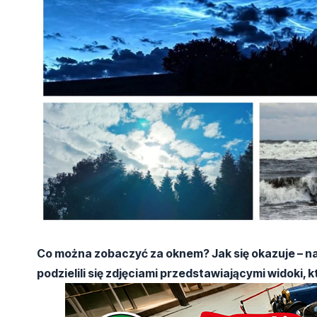
Co można zobaczyć za oknem? Jak się okazuje – n
podzielili się zdjęciami przedstawiającymi widoki