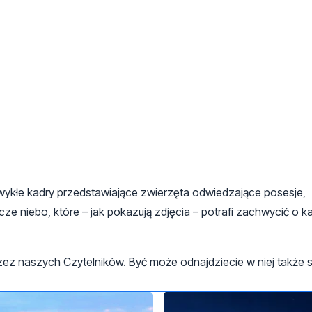
zwykłe kadry przedstawiające zwierzęta odwiedzające posesje,
e niebo, które – jak pokazują zdjęcia – potrafi zachwycić o k
zez naszych Czytelników. Być może odnajdziecie w niej także 