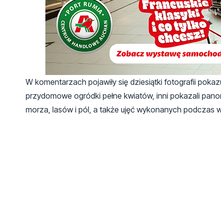
W komentarzach pojawiły się dziesiątki fotografii poka
przydomowe ogródki pełne kwiatów, inni pokazali panor
morza, lasów i pól, a także ujęć wykonanych podczas 