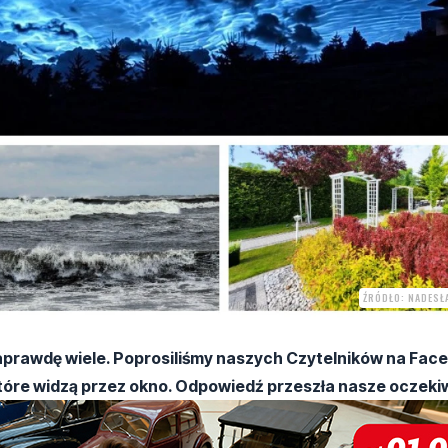
ŹRÓDŁO: NADESŁ
aprawdę wiele. Poprosiliśmy naszych Czytelników na Fac
, które widzą przez okno. Odpowiedź przeszła nasze oczeki