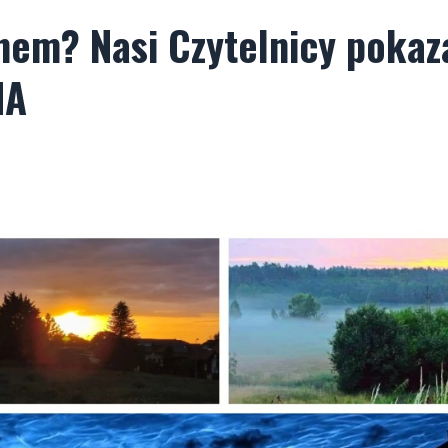
nem? Nasi Czytelnicy pokaza
IA