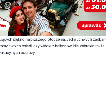
zujących piękno najbliższego otoczenia. Jedni uchwycili zadban
amy swoich osiedli czy widoki z balkonów. Nie zabrakło także 
wakacyjnych podróży.