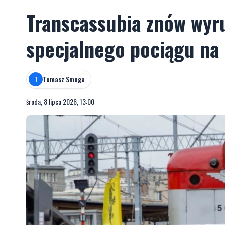
Transcassubia znów wyru
specjalnego pociągu na
Tomasz Smuga
T
środa, 8 lipca 2026, 13:00