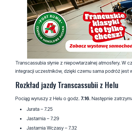
Transcassubia słynie z niepowtarzalnej atmosfery. W cz
integracji uczestników, dzięki czemu sama podróż jes
Rozkład jazdy Transcassubii z Helu
Pociąg wyruszy z Helu o godz.
7.16
. Następnie zatrzyma
Jurata – 7.25
Jastarnia – 7.29
Jastarnia Wczasy – 7.32