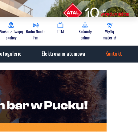
Wieści z Twojej
Radio Norda
TTM
Kościoły
Wyślij
okolicy
Fm
online
materiał
otogalerie
Elektrownia atomowa
Kontakt