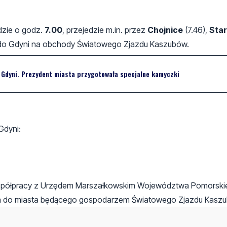
dzie o godz.
7.00
, przejedzie m.in. przez
Chojnice
(7.46),
Sta
ą do Gdyni na obchody Światowego Zjazdu Kaszubów.
o Gdyni. Prezydent miasta przygotowała specjalne kamyczki
Gdyni:
 współpracy z Urzędem Marszałkowskim Województwa Pomorski
ana do miasta będącego gospodarzem Światowego Zjazdu Kasz