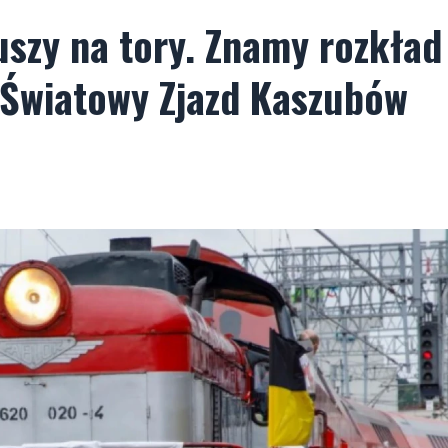
szy na tory. Znamy rozkład
 Światowy Zjazd Kaszubów