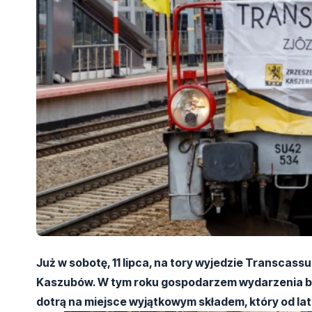
Już w sobotę, 11 lipca, na tory wyjedzie Transcass
Kaszubów. W tym roku gospodarzem wydarzenia będ
dotrą na miejsce wyjątkowym składem, który od lat 