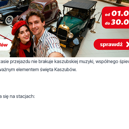
asie przejazdu nie brakuje kaszubskiej muzyki, wspólnego śpie
t ważnym elementem święta Kaszubów.
 się na stacjach: