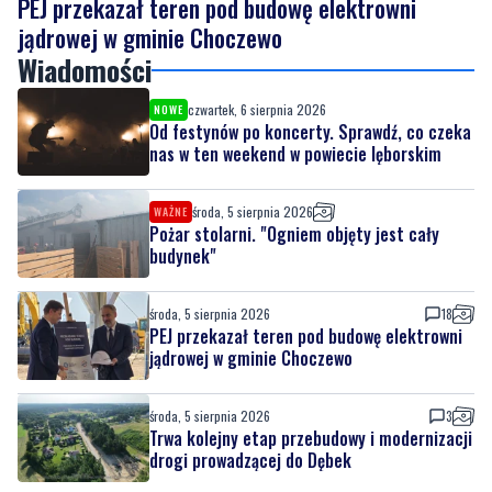
czwartek, 6 sierpnia 2026
NOWE
Od festynów po koncerty. Sprawdź, co czeka
nas w ten weekend w powiecie lęborskim
środa, 5 sierpnia 2026
WAŻNE
Pożar stolarni. "Ogniem objęty jest cały
budynek"
środa, 5 sierpnia 2026
18
PEJ przekazał teren pod budowę elektrowni
jądrowej w gminie Choczewo
środa, 5 sierpnia 2026
3
Trwa kolejny etap przebudowy i modernizacji
drogi prowadzącej do Dębek