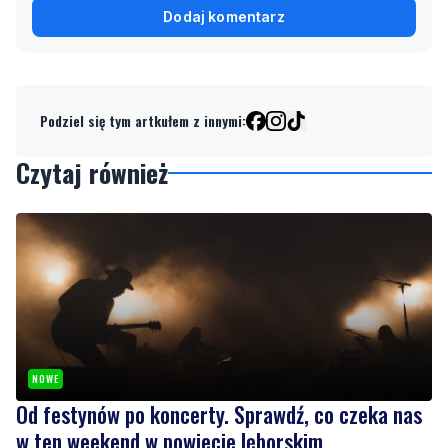
Podziel się tym artkułem z innymi:
Czytaj również
NOWE
Od festynów po koncerty. Sprawdź, co czeka nas
w ten weekend w powiecie lęborskim