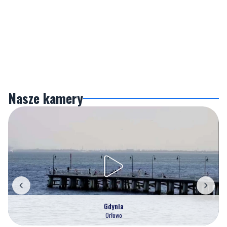
Nasze kamery
Gdynia
Orłowo