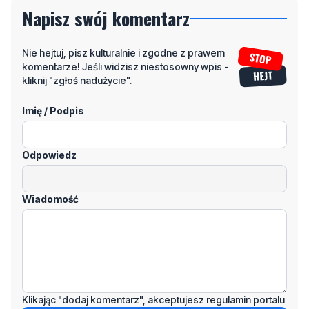
Nie hejtuj, pisz kulturalnie i zgodne z prawem
komentarze! Jeśli widzisz niestosowny wpis -
kliknij "zgłoś nadużycie".
Imię / Podpis
Odpowiedz
Wiadomość
Klikając "dodaj komentarz", akceptujesz regulamin portalu
Dodaj komentarz