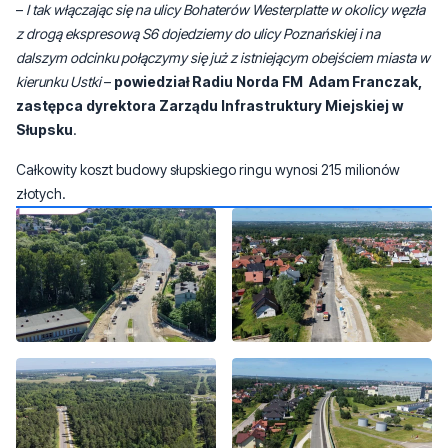
kierunku Ustki
–
powiedział Radiu Norda FM Adam Franczak,
zastępca dyrektora Zarządu Infrastruktury Miejskiej w
Słupsku
.
Całkowity koszt budowy słupskiego ringu wynosi 215 milionów
złotych.