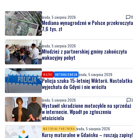
Mediana wynagrodzeń w Polsce przekroczyła
7,6 tys. zł
środa, 5 sierpnia 2026
Młodzież z partnerskiej gminy zakończyła
wakacyjny pobyt
środa, 5 sierpnia 2026
WAŻNE
AKTUALIZACJA
Policja szuka 15-letniej Wiktorii. Nastolatka
wyjechała do Gdyni i nie wróciła
środa, 5 sierpnia 2026
3
Wystawił skradzione motocykle na sprzedaż
w internecie. Wpadł po zgłoszeniu
właściciela
środa, 5 sierpnia 2026
MATERIAŁ PARTNERA
Kursy maturalne w Gdańsku – ruszają zapisy!
Przygotuj się do matury z Szkołą Effective
Teaching!