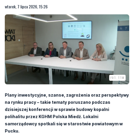
FOT. TTM
Plany inwestycyjne, szanse, zagrożenia oraz perspektywy
na rynku pracy – takie tematy poruszano podczas
dzisiejszej konferencji w sprawie budowy kopalni
polihalitu przez KGHM Polska Miedź.
Lokalni
samorządowcy spotkali się w starostwie powiatowym w
Pucku.