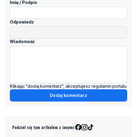
Wiadomość
Klikając "dodaj komentarz", akceptujesz regulamin portalu
Dodaj komentarz
Podziel się tym artkułem z innymi:
Czytaj również