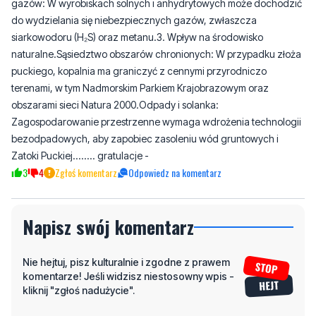
naturalne.Sąsiedztwo obszarów chronionych: W przypadku złoża
puckiego, kopalnia ma graniczyć z cennymi przyrodniczo
terenami, w tym Nadmorskim Parkiem Krajobrazowym oraz
obszarami sieci Natura 2000.Odpady i solanka:
Zagospodarowanie przestrzenne wymaga wdrożenia technologii
bezodpadowych, aby zapobiec zasoleniu wód gruntowych i
Zatoki Puckiej........ gratulacje -
3
4
Zgłoś komentarz
Odpowiedz na komentarz
Napisz swój komentarz
Nie hejtuj, pisz kulturalnie i zgodne z prawem
komentarze! Jeśli widzisz niestosowny wpis -
kliknij "zgłoś nadużycie".
Imię / Podpis
Odpowiedz