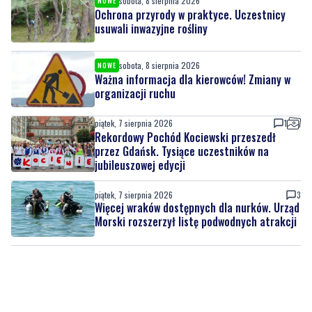
sobota, 8 sierpnia 2026
NOWE
Ważna informacja dla kierowców! Zmiany w
organizacji ruchu
piątek, 7 sierpnia 2026
1
Rekordowy Pochód Kociewski przeszedł
przez Gdańsk. Tysiące uczestników na
jubileuszowej edycji
piątek, 7 sierpnia 2026
3
Więcej wraków dostępnych dla nurków. Urząd
Morski rozszerzył listę podwodnych atrakcji