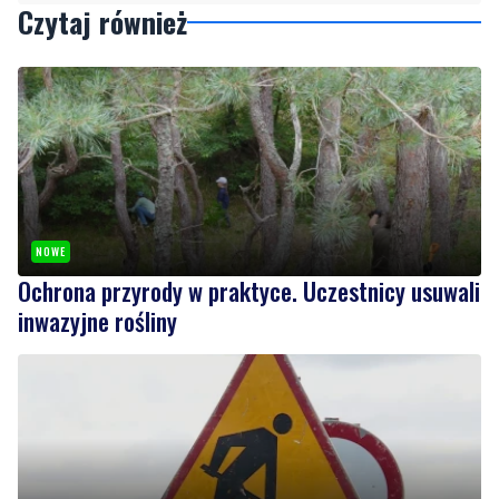
NOWE
Ochrona przyrody w praktyce. Uczestnicy usuwali
inwazyjne rośliny
NOWE
Ważna informacja dla kierowców! Zmiany w