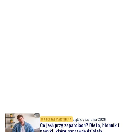
piątek, 7 sierpnia 2026
MATERIAŁ PARTNERA
Co jeść przy zaparciach? Dieta, błonnik i
nawyki, które naprawdę działają
piątek, 7 sierpnia 2026
10
Łosie coraz częściej pojawiają się na