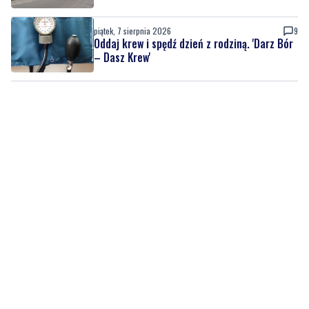
– Dasz Krew'