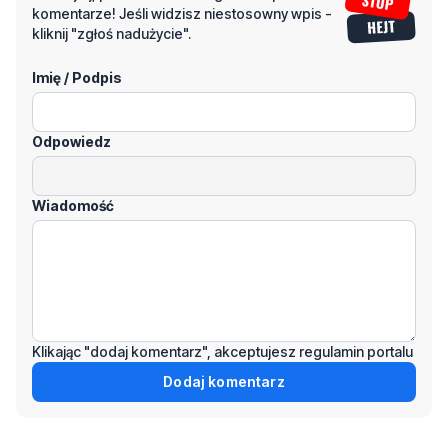
Imię / Podpis
Odpowiedz
Wiadomość
Klikając "dodaj komentarz", akceptujesz regulamin portalu
Dodaj komentarz
Podziel się tym artkułem z innymi: