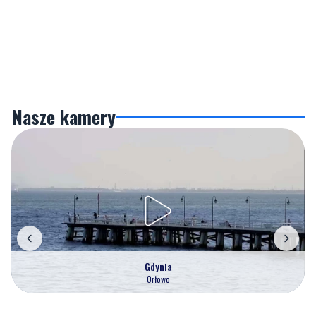
Nasze kamery
Gdynia
Orłowo
Zobacz wszystkie →