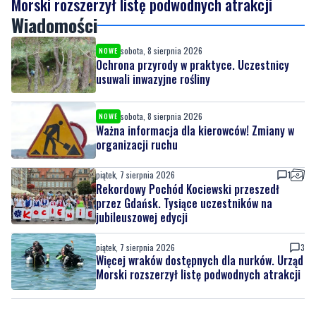
Ochrona przyrody w praktyce. Uczestnicy
usuwali inwazyjne rośliny
sobota, 8 sierpnia 2026
NOWE
Ważna informacja dla kierowców! Zmiany w
organizacji ruchu
piątek, 7 sierpnia 2026
1
Rekordowy Pochód Kociewski przeszedł
przez Gdańsk. Tysiące uczestników na
jubileuszowej edycji
piątek, 7 sierpnia 2026
3
Więcej wraków dostępnych dla nurków. Urząd
Morski rozszerzył listę podwodnych atrakcji