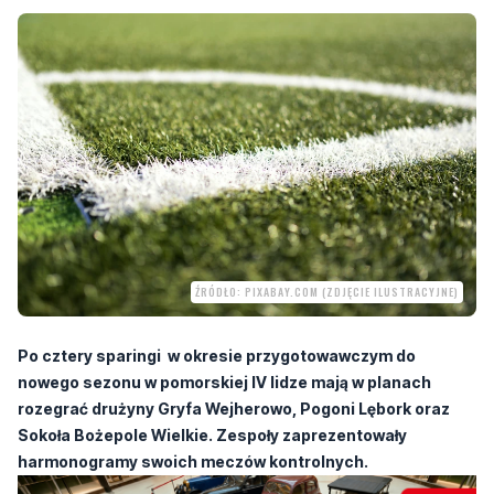
ŹRÓDŁO: PIXABAY.COM (ZDJĘCIE ILUSTRACYJNE)
Po cztery sparingi w okresie przygotowawczym do
nowego sezonu w pomorskiej IV lidze mają w planach
rozegrać drużyny Gryfa Wejherowo, Pogoni Lębork oraz
Sokoła Bożepole Wielkie. Zespoły zaprezentowały
harmonogramy swoich meczów kontrolnych.