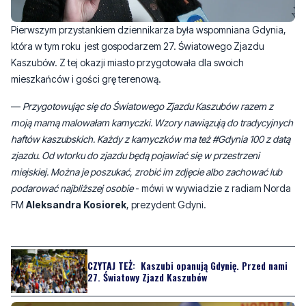
Kaszubów. Z tej okazji miasto przygotowała dla swoich
mieszkańców i gości grę terenową.
—
Przygotowując się do Światowego Zjazdu Kaszubów razem z
moją mamą malowałam kamyczki. Wzory nawiązują do tradycyjnych
haftów kaszubskich. Każdy z kamyczków ma też #Gdynia 100 z datą
zjazdu. Od wtorku do zjazdu będą pojawiać się w przestrzeni
miejskiej. Można je poszukać, zrobić im zdjęcie albo zachować lub
podarować najbliższej osobie
- mówi w wywiadzie z radiam Norda
FM
Aleksandra Kosiorek
, prezydent Gdyni.
CZYTAJ TEŻ:
Kaszubi opanują Gdynię. Przed nami
27. Światowy Zjazd Kaszubów