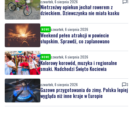
czwartek, 6 sierpnia 2026
NOWE
Weekend pełen atrakcji w powiecie
słupskim. Sprawdź, co zaplanowano
czwartek, 6 sierpnia 2026
NOWE
Kolorowy korowód, muzyka i regionalne
smaki. Nadchodzi Święto Kociewia
czwartek, 6 sierpnia 2026
3
Gazowe przygotowania do zimy. Polska lepiej
wygląda niż inne kraje w Europie