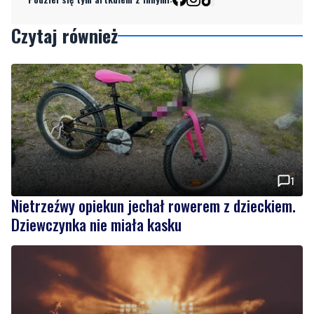
1
Nietrzeźwy opiekun jechał rowerem z dzieckiem.
Dziewczynka nie miała kasku
NOWE