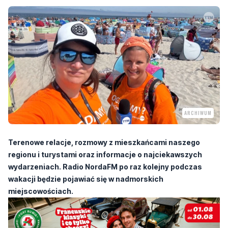
ARCHIWUM
Terenowe relacje, rozmowy z mieszkańcami naszego
regionu i turystami oraz informacje o najciekawszych
wydarzeniach. Radio NordaFM po raz kolejny podczas
wakacji będzie pojawiać się w nadmorskich
miejscowościach.
Wakacyjna akcja rozpoczęła się w poniedziałek, 6 lipca.