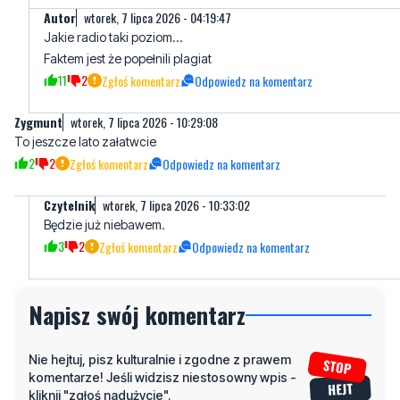
11
2
Zgłoś komentarz
Odpowiedz na komentarz
Zygmunt
wtorek, 7 lipca 2026 - 10:29:08
To jeszcze lato załatwcie
2
2
Zgłoś komentarz
Odpowiedz na komentarz
Czytelnik
wtorek, 7 lipca 2026 - 10:33:02
Będzie już niebawem.
3
2
Zgłoś komentarz
Odpowiedz na komentarz
Napisz swój komentarz
Nie hejtuj, pisz kulturalnie i zgodne z prawem
komentarze! Jeśli widzisz niestosowny wpis -
kliknij "zgłoś nadużycie".
Imię / Podpis