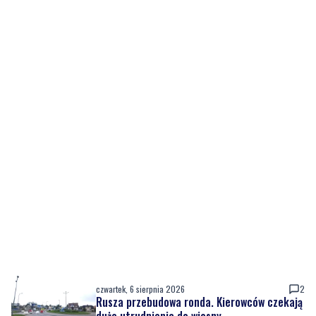
czwartek, 6 sierpnia 2026
2
Rusza przebudowa ronda. Kierowców czekają
duże utrudnienia do wiosny
czwartek, 6 sierpnia 2026
2