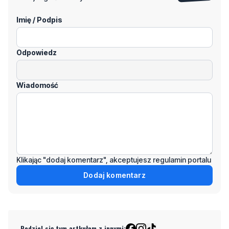
Odpowiedz
Wiadomość
Klikając "dodaj komentarz", akceptujesz regulamin portalu
Dodaj komentarz
Podziel się tym artkułem z innymi:
Czytaj również