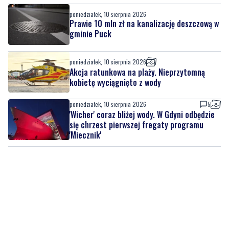
poniedziałek, 10 sierpnia 2026
Prawie 10 mln zł na kanalizację deszczową w
gminie Puck
poniedziałek, 10 sierpnia 2026
Akcja ratunkowa na plaży. Nieprzytomną
kobietę wyciągnięto z wody
poniedziałek, 10 sierpnia 2026
5
'Wicher' coraz bliżej wody. W Gdyni odbędzie
się chrzest pierwszej fregaty programu
'Miecznik'