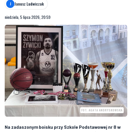
Janusz Ludwiczak
J
niedziela, 5 lipca 2026, 20:59
FOT. AGATA ANDRYSKOWSKA
Na zadaszonym boisku przy Szkole Podstawowej nr 8 w