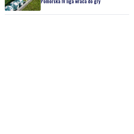
Pomorska IV liga wraca do gry