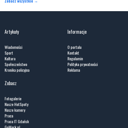
Zobacz wszystkie →
Artykuły
Informacje
Wiadomości
O portalu
Sport
Kontakt
Kultura
Regulamin
Społeczeństwo
Polityka prywatności
Kronika policyjna
Reklama
Zobacz
Fotogalerie
Nasze HotSpoty
Nasze kamery
Praca
Praca IT Gdańsk
GoWork.pl