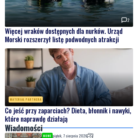
2
Więcej wraków dostępnych dla nurków. Urząd
Morski rozszerzył listę podwodnych atrakcji
MATERIAŁ PARTNERA
Co jeść przy zaparciach? Dieta, błonnik i nawyki,
które naprawdę działają
Wiadomości
piątek, 7 sierpnia 2026
NOWE