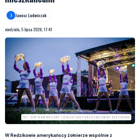
Janusz Ludwiczak
J
niedziela, 5 lipca 2026, 17:41
FOT. CENTRUM KULTURY I BIBLIOTEKA PUBLICZNA GMINY REDZIKOWO
W Redzikowie amerykańscy żołnierze wspólnie z