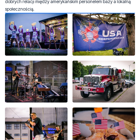
dobrych relacji między amerykańskim personelem bazy a lokalną
społecznością.