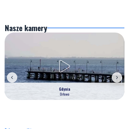
Nasze kamery
Gdynia
Orłowo