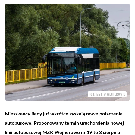
FOT. MZK W WEJHEROWIE
Mieszkańcy Redy już wkrótce zyskają nowe połączenie
autobusowe. Proponowany termin uruchomienia nowej
linii autobusowej MZK Wejherowo nr 19 to 3 sierpnia