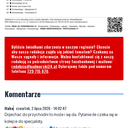
Byliście świadkami zdarzenia w naszym regionie? Chcecie
aby nasza redakcja zajęła się jakimś tematem? Czekamy na
Wasze sygnały i informacje. Można kontaktować się z naszą
redakcją za pośrednictwem strony facebookowej i mailowo:
redakcja@nadmorski24.pl
Dyżurujemy także pod numerem
telefonu
729 715 670
.
Komentarze
Haha
czwartek, 2 lipca 2026 - 14:02:47
Dojechać do przychodni to może i się da. Pytanie ile czeka się w
kolejce do specjalisty.