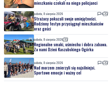
mieszkaniu czekali na niego policjanci
sobota, 8 sierpnia 2026
4
Strażacy pokazali swoje umiejętności.
Rodzinny festyn przyciągnął mieszkańców
oraz gości
sobota, 8 sierpnia 2026
Regionalne smaki, uśmiechu i dobra zabawa.
Za nami Dzień Kaszubskiego Ogórka
sobota, 8 sierpnia 2026
3
Nad morzem zmierzyli się najsilniejsi.
Sportowe emocje i ważny cel