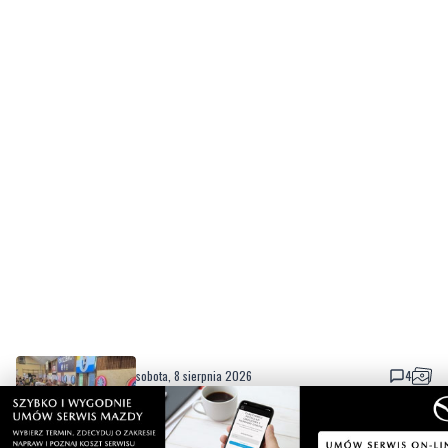
sobota, 8 sierpnia 2026
4
Dwa dni rywalizacji i sportowych emocji.
Rzutki przyciągnęły tłumy