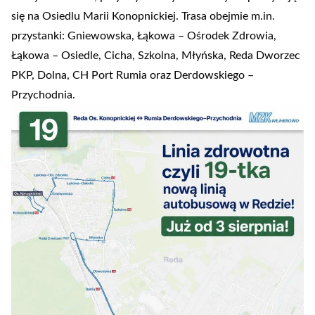
się na Osiedlu Marii Konopnickiej. Trasa obejmie m.in.
przystanki: Gniewowska, Łąkowa – Ośrodek Zdrowia,
Łąkowa – Osiedle, Cicha, Szkolna, Młyńska, Reda Dworzec
PKP, Dolna, CH Port Rumia oraz Derdowskiego –
Przychodnia.