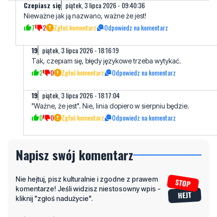
Czepiasz się
piątek, 3 lipca 2026 - 09:40:36
Nieważne jak ją nazwano, ważne że jest!
7
2
Zgłoś komentarz
Odpowiedz na komentarz
19
piątek, 3 lipca 2026 - 18:16:19
Tak, czepiam się, błędy językowe trzeba wytykać.
2
0
Zgłoś komentarz
Odpowiedz na komentarz
19
piątek, 3 lipca 2026 - 18:17:04
"Ważne, że jest". Nie, linia dopiero w sierpniu będzie.
0
0
Zgłoś komentarz
Odpowiedz na komentarz
Napisz swój komentarz
Nie hejtuj, pisz kulturalnie i zgodne z prawem
komentarze! Jeśli widzisz niestosowny wpis -
kliknij "zgłoś nadużycie".