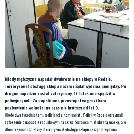
Młody mężczyzna napadał dwukrotnie na sklepy w Redzie.
Terroryzował obsługę sklepu nożem i żądał wydania pieniędzy. Po
drugim napadzie został zatrzymany. 17-latek noc spędził w
policyjnej celi. Za popełnione przestępstwa grozi kara
pozbawienia wolności na czas nie krótszy od lat 3.
Około dwa tygodnie temu policjanci z Komisariatu Policji w Redzie otrzymali
zgłoszenie o napadzie rabunkowym na sklep. Sprawca miał ubraną maskę, a w
dłoni trzymał nóż, który sterroryzował obsługę sklepu i zażądał wydania