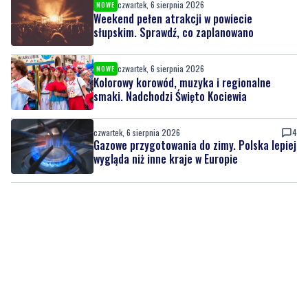
czwartek, 6 sierpnia 2026
NOWE
Weekend pełen atrakcji w powiecie
słupskim. Sprawdź, co zaplanowano
czwartek, 6 sierpnia 2026
NOWE
Kolorowy korowód, muzyka i regionalne
smaki. Nadchodzi Święto Kociewia
czwartek, 6 sierpnia 2026
4
Gazowe przygotowania do zimy. Polska lepiej
wygląda niż inne kraje w Europie