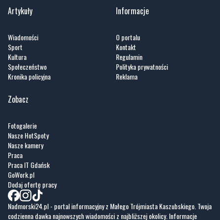
Artykuły
Informacje
Wiadomości
O portalu
Sport
Kontakt
Kultura
Regulamin
Społeczeństwo
Polityka prywatności
Kronika policyjna
Reklama
Zobacz
Fotogalerie
Nasze HotSpoty
Nasze kamery
Praca
Praca IT Gdańsk
GoWork.pl
Dodaj ofertę pracy
Nadmorski24.pl - portal informacyjny z Małego Trójmiasta Kaszubskiego. Twoja
codzienna dawka najnowszych wiadomości z najbliższej okolicy. Informacje