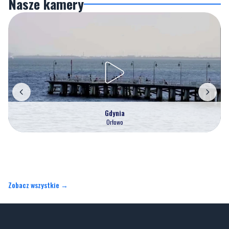
Nasze kamery
Gdynia
Orłowo
Zobacz wszystkie →