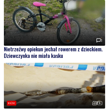
1
Nietrzeźwy opiekun jechał rowerem z dzieckiem.
Dziewczynka nie miała kasku
WAŻNE