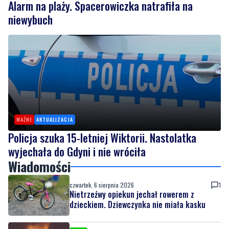
Alarm na plaży. Spacerowiczka natrafiła na
niewybuch
WAŻNE
AKTUALIZACJA
Policja szuka 15-letniej Wiktorii. Nastolatka
wyjechała do Gdyni i nie wróciła
Wiadomości
czwartek, 6 sierpnia 2026
1
Nietrzeźwy opiekun jechał rowerem z
dzieckiem. Dziewczynka nie miała kasku