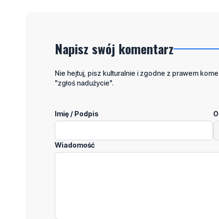
Napisz swój komentarz
Nie hejtuj, pisz kulturalnie i zgodne z prawem komen
"zgłoś nadużycie".
Imię / Podpis
O
Wiadomość