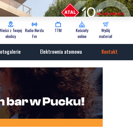
Wieści z Twojej
Radio Norda
TTM
Kościoły
Wyślij
okolicy
Fm
online
materiał
otogalerie
Elektrownia atomowa
Kontakt