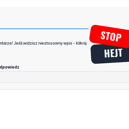
tarze! Jeśli widzisz niestosowny wpis - kliknij
dpowiedz