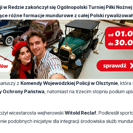
 w Redzie zakończył się Ogólnopolski Turniej Piłki Nożnej
ce różne formacje mundurowe z całej Polski rywalizował
nariuszy z
Komendy Wojewódzkiej Policji w Olsztynie
, która
y Ochrony Państwa
, natomiast na trzecim stopniu podium up
ożył wicestarosta wejherowski
Witold Reclaf
. Podkreślił spor
e podobnych inicjatyw dla integracji środowiska służb mundu