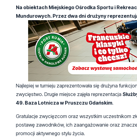
Na obiektach Miejskiego Ośrodka Sportu i Rekreacji
Mundurowych. Przez dwa dni drużyny reprezentują
Najlepiej w turnieju zaprezentowała się drużyna funkcjo
zwycięstwo. Drugie miejsce zajęła reprezentacja
Służb
49. Baza Lotnicza w Pruszczu Gdańskim
.
Gratulacje zwycięzcom oraz wszystkim uczestnikom zł
postawę zawodników, ich zaangażowanie oraz znaczeni
promocji aktywnego stylu życia.