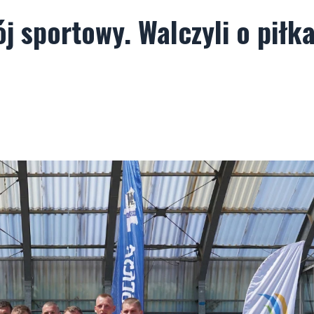
j sportowy. Walczyli o piłk