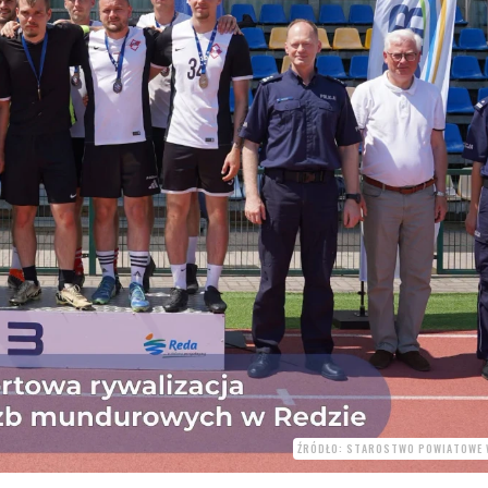
ŹRÓDŁO: STAROSTWO POWIATOWE 