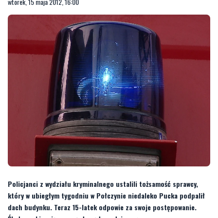
wtorek, 15 maja 2012, 16:00
Policjanci z wydziału kryminalnego ustalili tożsamość sprawcy,
który w ubiegłym tygodniu w Połczynie niedaleko Pucka podpalił
dach budynku. Teraz 15-latek odpowie za swoje postępowanie.