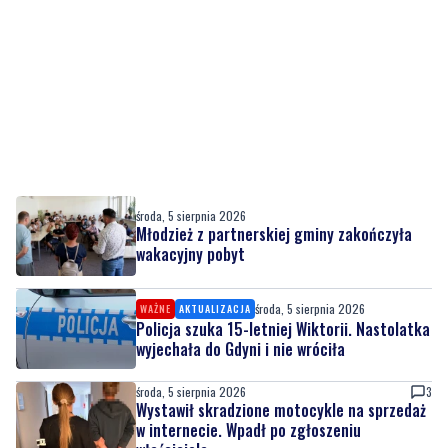
środa, 5 sierpnia 2026
Młodzież z partnerskiej gminy zakończyła
wakacyjny pobyt
środa, 5 sierpnia 2026
WAŻNE
AKTUALIZACJA
Policja szuka 15-letniej Wiktorii. Nastolatka
wyjechała do Gdyni i nie wróciła
środa, 5 sierpnia 2026
3
Wystawił skradzione motocykle na sprzedaż
w internecie. Wpadł po zgłoszeniu