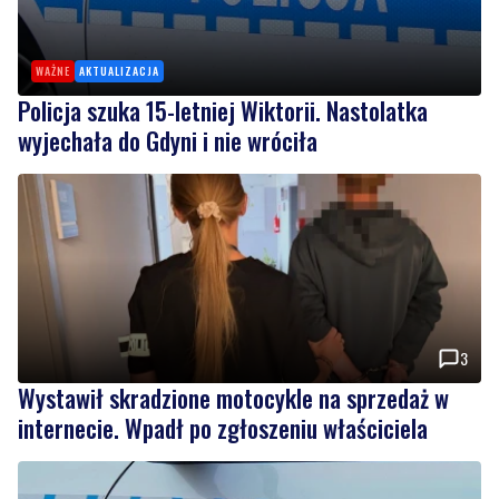
WAŻNE
AKTUALIZACJA
Policja szuka 15-letniej Wiktorii. Nastolatka
wyjechała do Gdyni i nie wróciła
3
Wystawił skradzione motocykle na sprzedaż w
internecie. Wpadł po zgłoszeniu właściciela