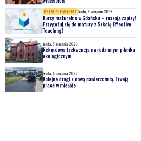
właściciela
środa, 5 sierpnia 2026
MATERIAŁ PARTNERA
Kursy maturalne w Gdańsku – ruszają zapisy!
Przygotuj się do matury z Szkołą Effective
Teaching!
środa, 5 sierpnia 2026
Rekordowa frekwencja na rodzinnym pikniku
ekologicznym
środa, 5 sierpnia 2026
Kolejne drogi z nową nawierzchnią. Trwają
prace w mieście