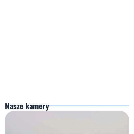
Nasze kamery