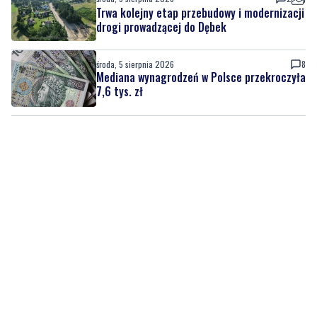
Trwa kolejny etap przebudowy i modernizacji
drogi prowadzącej do Dębek
środa, 5 sierpnia 2026
8
Mediana wynagrodzeń w Polsce przekroczyła
7,6 tys. zł