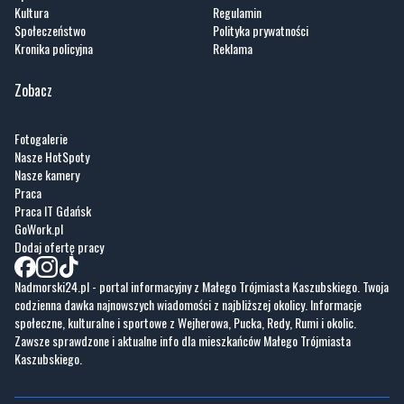
Kultura
Regulamin
Społeczeństwo
Polityka prywatności
Kronika policyjna
Reklama
Zobacz
Fotogalerie
Nasze HotSpoty
Nasze kamery
Praca
Praca IT Gdańsk
GoWork.pl
Dodaj ofertę pracy
Nadmorski24.pl - portal informacyjny z Małego Trójmiasta Kaszubskiego. Twoja
codzienna dawka najnowszych wiadomości z najbliższej okolicy. Informacje
społeczne, kulturalne i sportowe z Wejherowa, Pucka, Redy, Rumi i okolic.
Zawsze sprawdzone i aktualne info dla mieszkańców Małego Trójmiasta
Kaszubskiego.