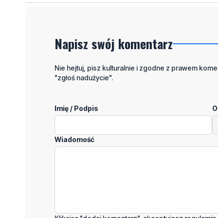
Napisz swój komentarz
Nie hejtuj, pisz kulturalnie i zgodne z prawem komen
"zgłoś nadużycie".
Imię / Podpis
O
Wiadomość