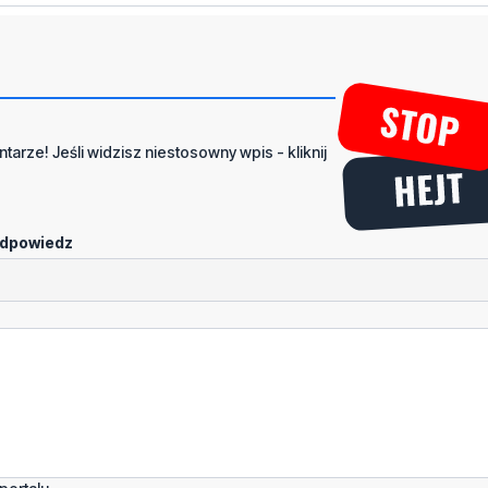
tarze! Jeśli widzisz niestosowny wpis - kliknij
dpowiedz