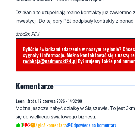
Działania te uzupełniają realne kontrakty już zawierane
inwestycji. Do tej pory PEJ podpisały kontrakty z pona
źródło: PEJ
Byliście świadkami zdarzenia w naszym regionie? Chce
sygnały i informacje. Można kontaktować się z naszą r
redakcja@nadmorski24.pl
Dyżurujemy także pod nume
Komentarze
Leon
środa, 17 czerwca 2026 - 14:32:00
Można jeszcze nabyć działkę w Słajszewie. To jest 3km
się do wielkiego światowego biznesu.
0
2
Zgłoś komentarz
Odpowiedz na komentarz