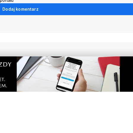
portalu
Dodaj komentarz