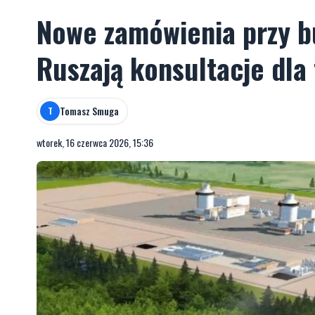
Nowe zamówienia przy 
Ruszają konsultacje dla 
Tomasz Smuga
T
wtorek, 16 czerwca 2026, 15:36