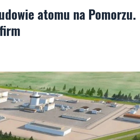
budowie atomu na Pomorzu.
firm