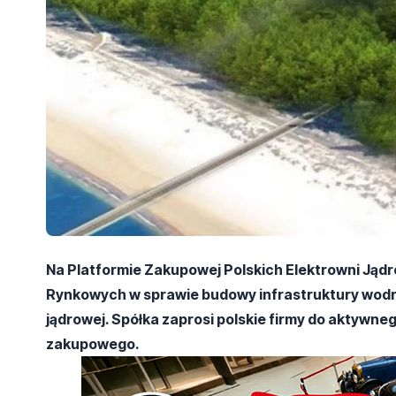
Na Platformie Zakupowej Polskich Elektrowni Jąd
Rynkowych w sprawie budowy infrastruktury wodno
jądrowej. Spółka zaprosi polskie firmy do aktyw
zakupowego.