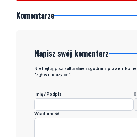
Komentarze
Napisz swój komentarz
Nie hejtuj, pisz kulturalnie i zgodne z prawem komen
"zgłoś nadużycie".
Imię / Podpis
O
Wiadomość