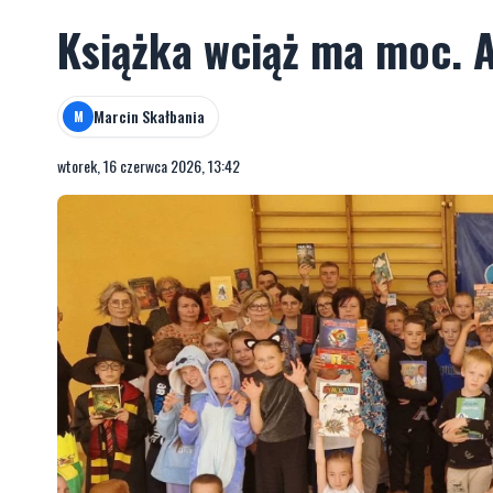
Książka wciąż ma moc. A
Marcin Skałbania
M
wtorek, 16 czerwca 2026, 13:42