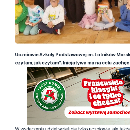
Uczniowie Szkoły Podstawowej im. Lotników Morski
czytam, jak czytam”. Inicjatywa ma na celu zachęcan
W wydarzeniu udział wzięli nie tylko uczniowie, ale tak