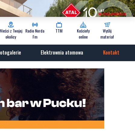
Wieści z Twojej
Radio Norda
TTM
Kościoły
Wyślij
okolicy
Fm
online
materiał
otogalerie
Elektrownia atomowa
Kontakt