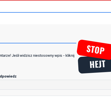
tarze! Jeśli widzisz niestosowny wpis - kliknij
dpowiedz