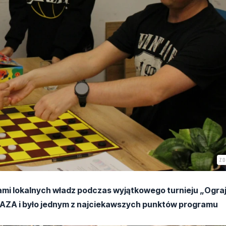
ZD
lami lokalnych władz podczas wyjątkowego turnieju „Ogra
BAZA i było jednym z najciekawszych punktów programu