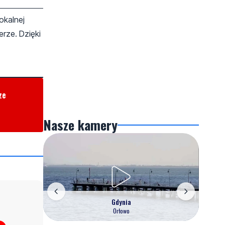
okalnej
rze. Dzięki
ze
Nasze kamery
Gdynia
Orłowo