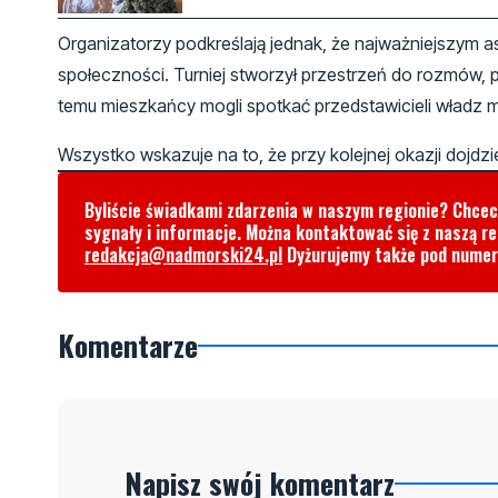
Organizatorzy podkreślają jednak, że najważniejszym as
społeczności. Turniej stworzył przestrzeń do rozmów, 
temu mieszkańcy mogli spotkać przedstawicieli władz m
Wszystko wskazuje na to, że przy kolejnej okazji dojdz
Byliście świadkami zdarzenia w naszym regionie? Chce
sygnały i informacje. Można kontaktować się z naszą r
redakcja@nadmorski24.pl
Dyżurujemy także pod nume
Komentarze
Napisz swój komentarz