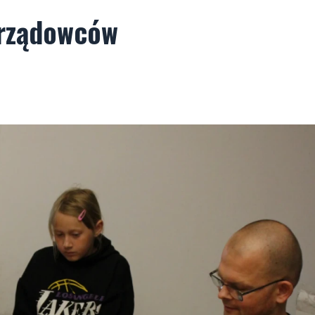
orządowców