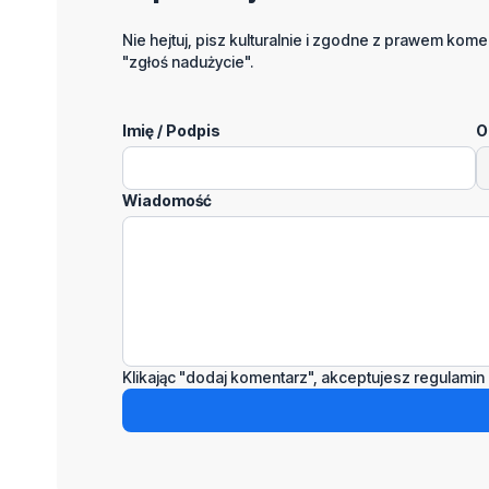
Nie hejtuj, pisz kulturalnie i zgodne z prawem komen
"zgłoś nadużycie".
Imię / Podpis
O
Wiadomość
Klikając "dodaj komentarz", akceptujesz regulamin 