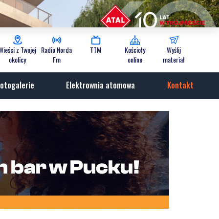
Wieści z Twojej
Radio Norda
TTM
Kościoły
Wyślij
okolicy
Fm
online
materiał
otogalerie
Elektrownia atomowa
Kontakt