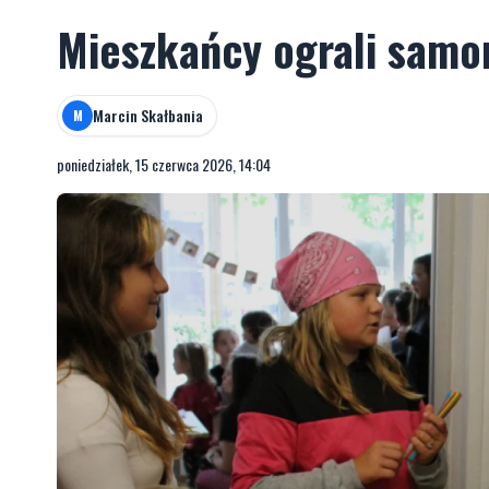
Mieszkańcy ograli sam
Marcin Skałbania
M
poniedziałek, 15 czerwca 2026, 14:04