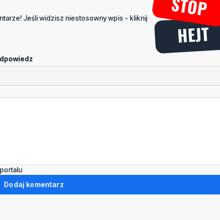
tarze! Jeśli widzisz niestosowny wpis - kliknij
dpowiedz
portalu
Dodaj komentarz