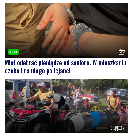
Czytaj również
NOWE
Miał odebrać pieniądze od seniora. W mieszkaniu
czekali na niego policjanci