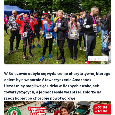
ZDJĘCIA: TTM
W Bolszewie odbyło się wydarzenie charytatywne, którego
celem było wsparcie Stowarzyszenia Amazonek.
Uczestnicy mogli wziąć udział w licznych atrakcjach
towarzyszących, a jednocześnie wesprzeć zbiórkę na