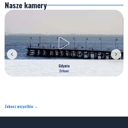
Nasze kamery
Gdynia
Orłowo
Zobacz wszystkie →