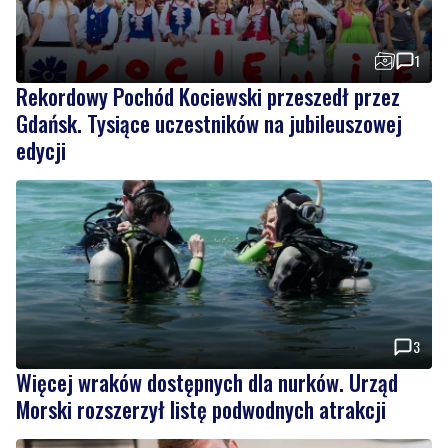
1
Rekordowy Pochód Kociewski przeszedł przez
Gdańsk. Tysiące uczestników na jubileuszowej
edycji
3