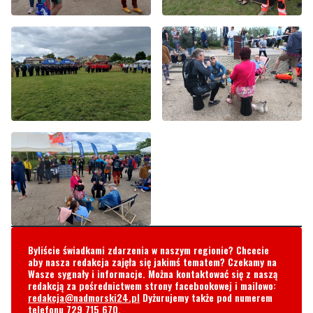
Byliście świadkami zdarzenia w naszym regionie? Chcecie
aby nasza redakcja zajęła się jakimś tematem? Czekamy na