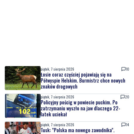
piątek, 7 sierpnia 2026
10
Łosie coraz częściej pojawiają się na
Półwyspie Helskim. Burmistrz chce nowych
znaków drogowych
piątek, 7 sierpnia 2026
20
Policyjny pościg w powiecie puckim. Po
zatrzymaniu wyszło na jaw dlaczego 22-