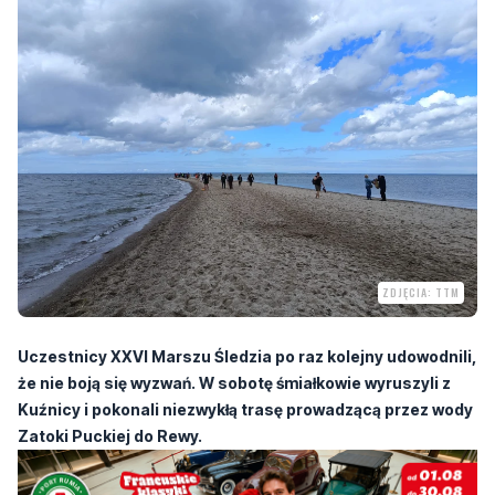
niedziela, 14 czerwca 2026, 16:02
ZDJĘCIA: TTM
Uczestnicy XXVI Marszu Śledzia po raz kolejny udowodnili,
że nie boją się wyzwań. W sobotę śmiałkowie wyruszyli z
Kuźnicy i pokonali niezwykłą trasę prowadzącą przez wody