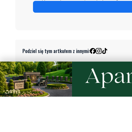
Podziel się tym artkułem z innymi:
Czytaj również
NOWE