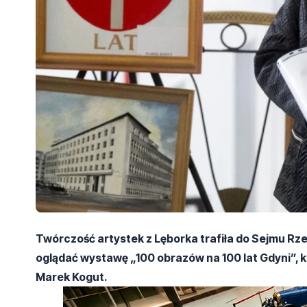
Twórczość artystek z Lęborka trafiła do Sejmu Rz
oglądać wystawę „100 obrazów na 100 lat Gdyni”, 
Marek Kogut.