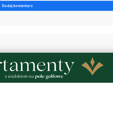
Dodaj komentarz
NOWE