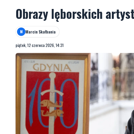
Obrazy lęborskich artys
Marcin Skałbania
M
piątek, 12 czerwca 2026, 14:31