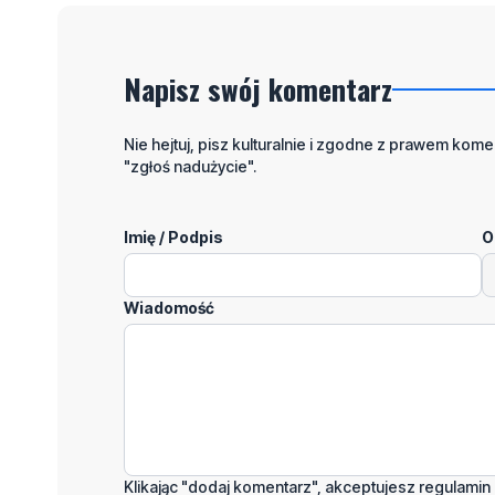
Napisz swój komentarz
Nie hejtuj, pisz kulturalnie i zgodne z prawem komen
"zgłoś nadużycie".
Imię / Podpis
O
Wiadomość
Klikając "dodaj komentarz", akceptujesz regulamin 