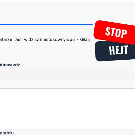
tarze! Jeśli widzisz niestosowny wpis - kliknij
dpowiedz
portalu