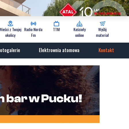
Wieści z Twojej
Radio Norda
TTM
Kościoły
Wyślij
okolicy
Fm
online
materiał
otogalerie
Elektrownia atomowa
Kontakt