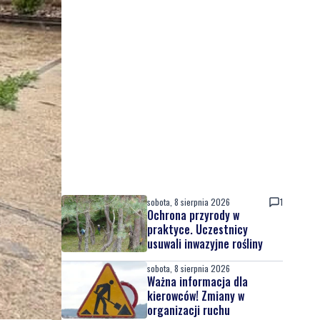
sobota, 8 sierpnia 2026
1
Ochrona przyrody w
praktyce. Uczestnicy
usuwali inwazyjne rośliny
sobota, 8 sierpnia 2026
Ważna informacja dla
kierowców! Zmiany w
organizacji ruchu