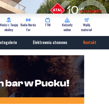
Wieści z Twojej
Radio Norda
TTM
Kościoły
Wyślij
okolicy
Fm
online
materiał
otogalerie
Elektrownia atomowa
Kontakt