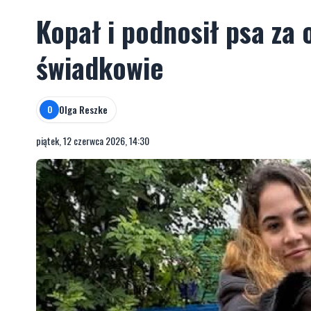
Kopał i podnosił psa za 
świadkowie
Olga Reszke
O
piątek, 12 czerwca 2026, 14:30