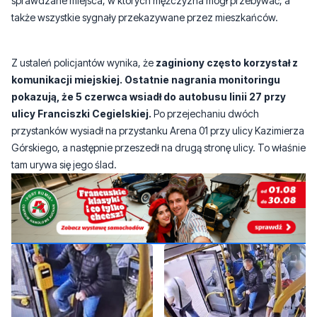
Z ustaleń policjantów wynika, że
zaginiony często korzystał z
komunikacji miejskiej. Ostatnie nagrania monitoringu
pokazują, że 5 czerwca wsiadł do autobusu linii 27 przy
ulicy Franciszki Cegielskiej.
Po przejechaniu dwóch
przystanków wysiadł na przystanku Arena 01 przy ulicy Kazimierza
Górskiego, a następnie przeszedł na drugą stronę ulicy. To właśnie
tam urywa się jego ślad.