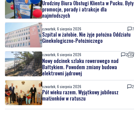
czwartek, 6 sierpnia 2026
7
Szpital w żałobie. Nie żyje położna Oddziału
Ginekologiczno-Położniczego
czwartek, 6 sierpnia 2026
2
Nowy odcinek szlaku rowerowego nad
Bałtykiem. Powodem zmiany budowa
elektrowni jądrowej
czwartek, 6 sierpnia 2026
2
Pół wieku razem. Wyjątkowy jubileusz
małżonków w ratuszu