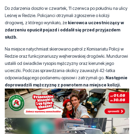
drogowej, z którego wynikało, że
kierowca uczestniczący w
zdarzeniu opuścił pojazd i oddalił się przed przyjazdem
służb.
Na miejsce natychmiast skierowano patrol z Komisariatu Policji w
Redzie oraz funkcjonariuszy wejherowskiej drogówki. Mundurowi
ustalili od świadków rysopis mężczyzny oraz kierunek jego
ucieczki. Podczas sprawdzania okolicy zauważyli 42-latka
odpowiadającego podanemu opisowi i zatrzymali go.
Następnie
doprowadzili mężczyznę z powrotem na miejsce kolizji.