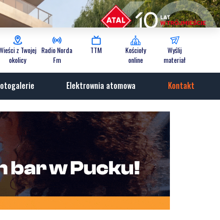
Wieści z Twojej
Radio Norda
TTM
Kościoły
Wyślij
okolicy
Fm
online
materiał
otogalerie
Elektrownia atomowa
Kontakt