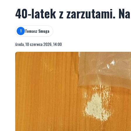
40-latek z zarzutami. Na
Tomasz Smuga
T
środa, 10 czerwca 2026, 14:00