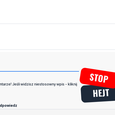
tarze! Jeśli widzisz niestosowny wpis - kliknij
dpowiedz