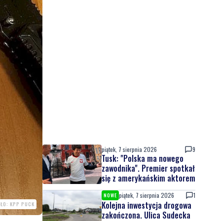
piątek, 7 sierpnia 2026
9
Tusk: "Polska ma nowego
zawodnika". Premier spotkał
się z amerykańskim aktorem
piątek, 7 sierpnia 2026
1
NOWE
Kolejna inwestycja drogowa
ŁO: KPP PUCK
zakończona. Ulica Sudecka