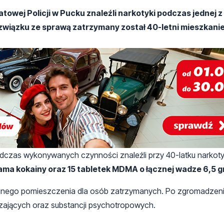
owej Policji w Pucku znaleźli narkotyki podczas jednej z
związku ze sprawą zatrzymany został 40-letni mieszkani
odczas wykonywanych czynności znaleźli przy 40-latku narkoty
ama kokainy oraz 15 tabletek MDMA o łącznej wadze 6,5 
yjnego pomieszczenia dla osób zatrzymanych. Po zgromadzeni
zających oraz substancji psychotropowych.