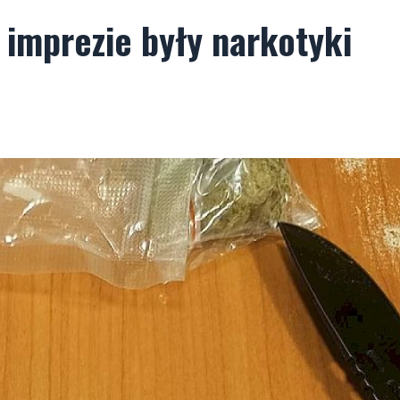
 imprezie były narkotyki