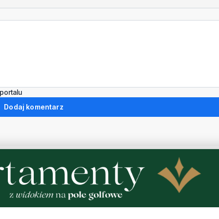
portalu
Dodaj komentarz