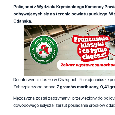
Policjanci z Wydziału Kryminalnego Komendy Powiat
odbywających się na terenie powiatu puckiego. W 
Gdańska.
Do interwencji doszło w Chałupach. Funkcjonariusze p
Zabezpieczono ponad
7 gramów marihuany, 0,41 gr
Mężczyzna został zatrzymany i przewieziony do polic
dowodowego usłyszał zarzut posiadania środków odur