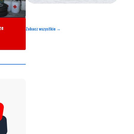
ze
Zobacz wszystkie →