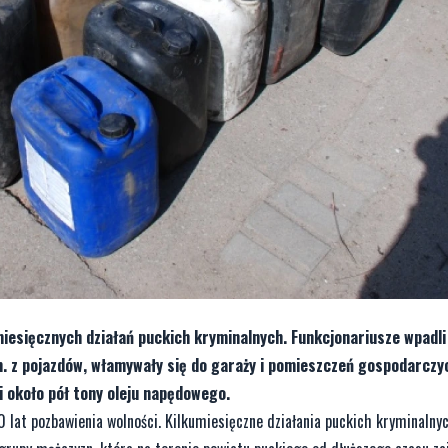
iesięcznych działań puckich kryminalnych. Funkcjonariusze wpadli
in. z pojazdów, włamywały się do garaży i pomieszczeń gospodarczy
i około pół tony oleju napędowego.
0 lat pozbawienia wolności. Kilkumiesięczne działania puckich kryminalny