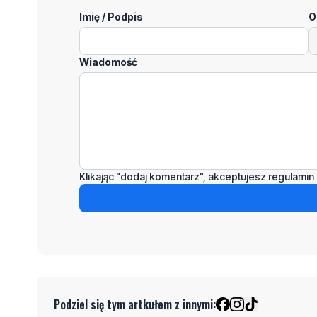
Imię / Podpis
O
Wiadomość
Klikając "dodaj komentarz", akceptujesz regulamin 
Podziel się tym artkułem z innymi: