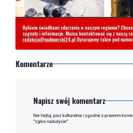
Byliście świadkami zdarzenia w naszym regionie? Chce
sygnały i informacje. Można kontaktować się z naszą r
redakcja@nadmorski24.pl
Dyżurujemy także pod nume
Komentarze
Napisz swój komentarz
Nie hejtuj, pisz kulturalnie i zgodne z prawem komen
"zgłoś nadużycie".