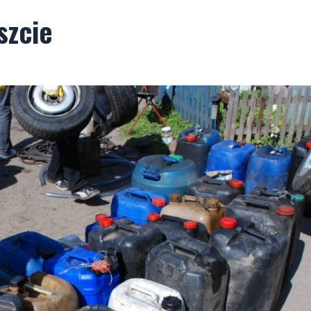
szcie