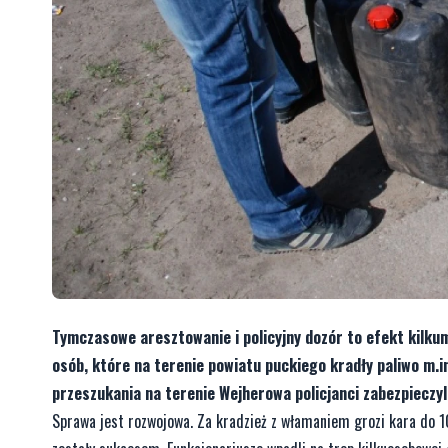
Tymczasowe aresztowanie i policyjny dozór to efekt kilkum
osób, które na terenie powiatu puckiego kradły paliwo m.
przeszukania na terenie Wejherowa policjanci zabezpieczyl
Sprawa jest rozwojowa. Za kradzież z włamaniem grozi kara do 1