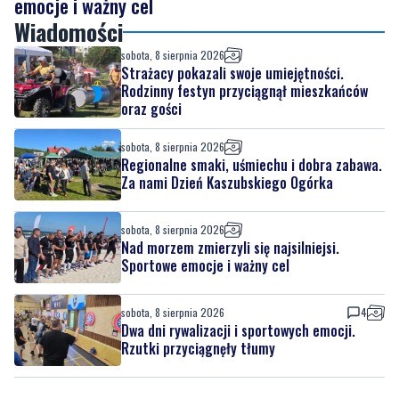
emocje i ważny cel
Wiadomości
sobota, 8 sierpnia 2026
Strażacy pokazali swoje umiejętności.
Rodzinny festyn przyciągnął mieszkańców
oraz gości
sobota, 8 sierpnia 2026
Regionalne smaki, uśmiechu i dobra zabawa.
Za nami Dzień Kaszubskiego Ogórka
sobota, 8 sierpnia 2026
Nad morzem zmierzyli się najsilniejsi.
Sportowe emocje i ważny cel
sobota, 8 sierpnia 2026
4
Dwa dni rywalizacji i sportowych emocji.
Rzutki przyciągnęły tłumy