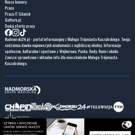
Nasze kamery
Praca
Praca IT Gdańsk
GoWork.pl
Dodaj ofertę pracy
Nadmorski24.pl - portal informacyjny z Małego Trójmiasta Kaszubskiego. Twoja
codzienna dawka najnowszych wiadomości z najbliższej okolicy. Informacje
społeczne, kulturalne i sportowe z Wejherowa, Pucka, Redy, Rumi i okolic.
Zawsze sprawdzone i aktualne info dla mieszkańców Małego Trójmiasta
Kaszubskiego.
×
Copyrights © Nadmorski24.pl 2026 r.
Projekt i wykonanie
Pixlab.pl