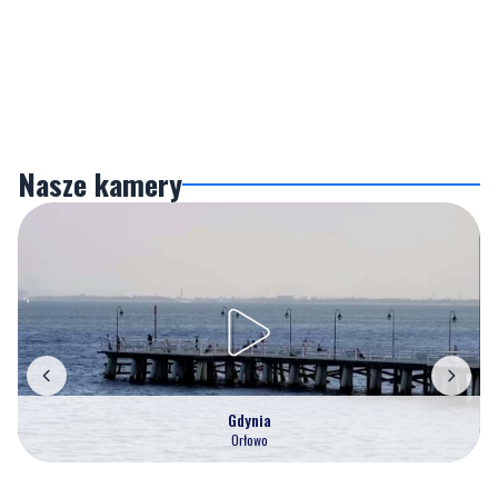
Nasze kamery
Gdynia
Orłowo