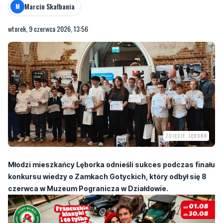
Marcin Skałbania
M
wtorek, 9 czerwca 2026, 13:56
ZDJĘCIE: LĘBORK
Młodzi mieszkańcy Lęborka odnieśli sukces podczas finału
konkursu wiedzy o Zamkach Gotyckich, który odbył się 8
czerwca w Muzeum Pogranicza w Działdowie.