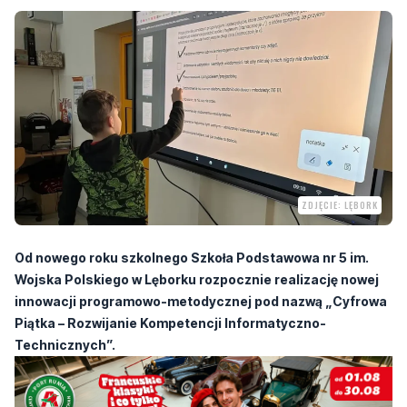
ZDJĘCIE: LĘBORK
Od nowego roku szkolnego Szkoła Podstawowa nr 5 im.
Wojska Polskiego w Lęborku rozpocznie realizację nowej
innowacji programowo-metodycznej pod nazwą „Cyfrowa
Piątka – Rozwijanie Kompetencji Informatyczno-
Technicznych”.
Program skierowany jest do uczniów klas pierwszych i będzie