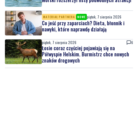
Co jeść przy zaparciach? Dieta, błonnik i
nawyki, które naprawdę działają
piątek, 7 sierpnia 2026
6
Łosie coraz częściej pojawiają się na
Półwyspie Helskim. Burmistrz chce nowych
znaków drogowych