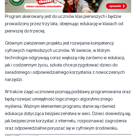
prowadzony przez trzy lata, obejmując edukację w klasach od
pierwszej do trzeciej.
Głównym założeniem projektu jest rozwijanie kompetencji
cyfrowych najmłodszych uczniów. W świecie, w którym
technologie odgrywają coraz większą rolę zarówno w edukacji,
jak i codziennym życiu, szkoła chce przygotować dzieci do
świadomego i odpowiedzialnego korzystania z nowoczesnych
narzędzi.
W trakcie zajęć uczniowie poznają podstawy programowania oraz
będą rozwijać umiejętność logicznego i algorytmicznego
myślenia. Ważnym elementem programu stanie się również
edukacja dotycząca bezpieczeństwa w sieci. Dzieci dowiedzą się,
jak bezpiecznie korzystać z internetu, rozpoznawać zagrożenia
oraz odpowiedzialnie poruszać się w cyfrowym środowisku.
CZYTAJ TEŻ:
Na widok policjantów próbował
zniszczyć swój telefon komórkowy