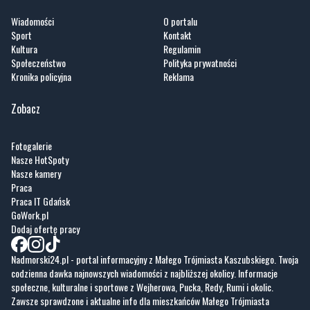
Społeczeństwo
Polityka prywatności
Kronika policyjna
Reklama
Zobacz
Fotogalerie
Nasze HotSpoty
Nasze kamery
Praca
Praca IT Gdańsk
GoWork.pl
Dodaj ofertę pracy
Nadmorski24.pl - portal informacyjny z Małego Trójmiasta Kaszubskiego. Twoja
codzienna dawka najnowszych wiadomości z najbliższej okolicy. Informacje
społeczne, kulturalne i sportowe z Wejherowa, Pucka, Redy, Rumi i okolic.
Zawsze sprawdzone i aktualne info dla mieszkańców Małego Trójmiasta
Kaszubskiego.