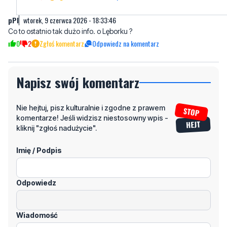
0
2
Zgłoś komentarz
Odpowiedz na komentarz
Napisz swój komentarz
Nie hejtuj, pisz kulturalnie i zgodne z prawem
komentarze! Jeśli widzisz niestosowny wpis -
kliknij "zgłoś nadużycie".
Imię / Podpis
Odpowiedz
Wiadomość