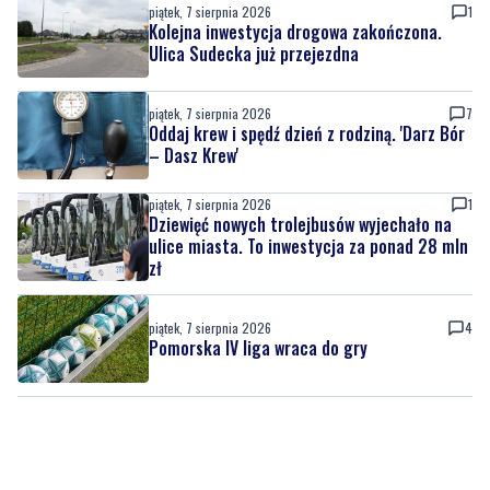
piątek, 7 sierpnia 2026
7
Oddaj krew i spędź dzień z rodziną. 'Darz Bór
– Dasz Krew'
piątek, 7 sierpnia 2026
1
Dziewięć nowych trolejbusów wyjechało na
ulice miasta. To inwestycja za ponad 28 mln
zł
piątek, 7 sierpnia 2026
4
Pomorska IV liga wraca do gry