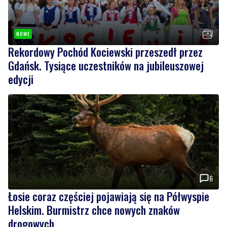
Rekordowy Pochód Kociewski przeszedł przez
Gdańsk. Tysiące uczestników na jubileuszowej
edycji
6
Łosie coraz częściej pojawiają się na Półwyspie
Helskim. Burmistrz chce nowych znaków
drogowych