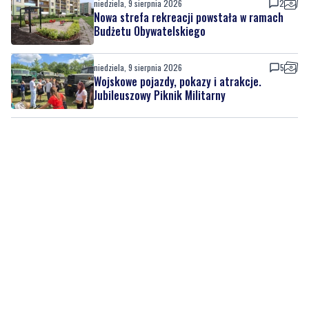
niedziela, 9 sierpnia 2026
2
Nowa strefa rekreacji powstała w ramach
Budżetu Obywatelskiego
niedziela, 9 sierpnia 2026
5
Wojskowe pojazdy, pokazy i atrakcje.
Jubileuszowy Piknik Militarny