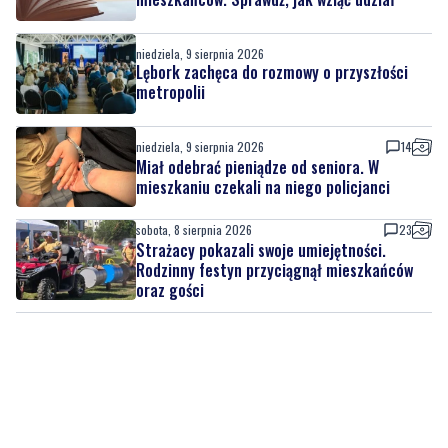
niedziela, 9 sierpnia 2026
Lębork zachęca do rozmowy o przyszłości
metropolii
niedziela, 9 sierpnia 2026
14
Miał odebrać pieniądze od seniora. W
mieszkaniu czekali na niego policjanci
sobota, 8 sierpnia 2026
23
Strażacy pokazali swoje umiejętności.
Rodzinny festyn przyciągnął mieszkańców
oraz gości