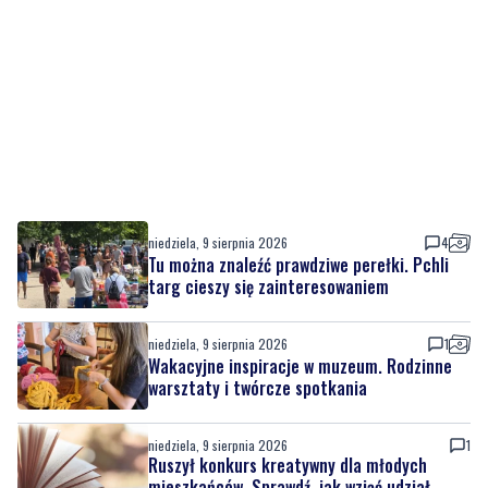
niedziela, 9 sierpnia 2026
4
Tu można znaleźć prawdziwe perełki. Pchli
targ cieszy się zainteresowaniem
niedziela, 9 sierpnia 2026
1
Wakacyjne inspiracje w muzeum. Rodzinne
warsztaty i twórcze spotkania
niedziela, 9 sierpnia 2026
1
Ruszył konkurs kreatywny dla młodych
mieszkańców. Sprawdź, jak wziąć udział