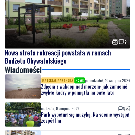
2
Nowa strefa rekreacji powstała w ramach
Budżetu Obywatelskiego
Wiadomości
poniedziałek, 10 sierpnia 2026
MATERIAŁ PARTNERA
NOWE
Zdjęcia z wakacji nad morzem: jak zamienić
zwykłe kadry w pamiątki na całe lata
niedziela, 9 sierpnia 2026
1
Park wypełnił się muzyką. Na scenie wystąpił
zespół Ilia