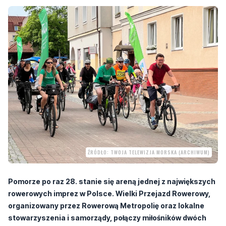
ŹRÓDŁO: TWOJA TELEWIZJA MORSKA (ARCHIWUM)
Pomorze po raz 28. stanie się areną jednej z największych
rowerowych imprez w Polsce. Wielki Przejazd Rowerowy,
organizowany przez Rowerową Metropolię oraz lokalne
stowarzyszenia i samorządy, połączy miłośników dwóch