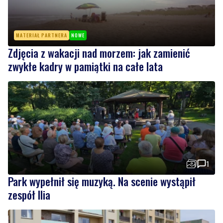
MATERIAŁ PARTNERA
NOWE
Zdjęcia z wakacji nad morzem: jak zamienić
zwykłe kadry w pamiątki na całe lata
1
Park wypełnił się muzyką. Na scenie wystąpił
zespół Ilia